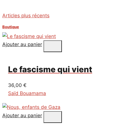
Navigation
Articles plus récents
des
Boutique
articles
Ajouter au panier
Le fascisme qui vient
36,00
€
Saïd Bouamama
Ajouter au panier