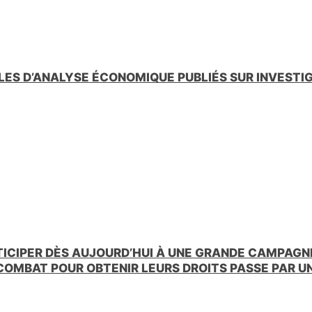
LES D’ANALYSE ÉCONOMIQUE PUBLIÉS SUR INVESTI
TICIPER DÈS AUJOURD’HUI À UNE GRANDE CAMPAGNE
 COMBAT POUR OBTENIR LEURS DROITS PASSE PAR 