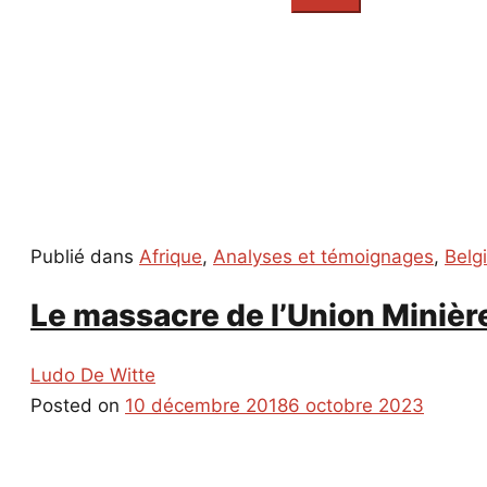
everything...
Publié dans
Afrique
,
Analyses et témoignages
,
Belg
Le massacre de l’Union Miniè
Ludo De Witte
Posted on
10 décembre 2018
6 octobre 2023