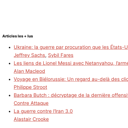
Articles les + lus
Ukraine: la guerre par procuration que les États-
Jeffrey Sachs
,
Sybil Fares
Les liens de Lionel Messi avec Netanyahou, l’armé
Alan Macleod
Voyage en Biélorussie: Un regard au-delà des cl
Philippe Stroot
Barbara Butch : décryptage de la dernière offens
Contre Attaque
La guerre contre l’Iran 3.0
Alastair Crooke