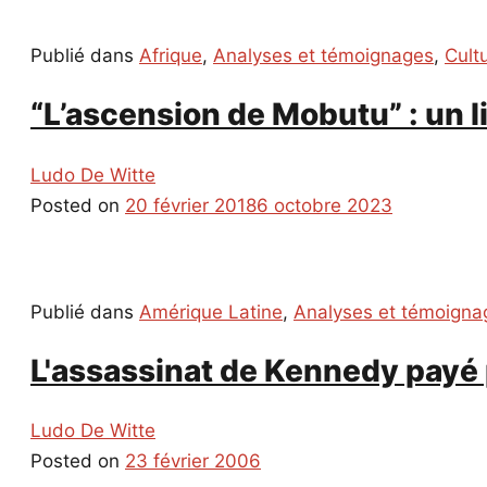
Publié dans
Afrique
,
Analyses et témoignages
,
Cult
“L’ascension de Mobutu” : un l
Ludo De Witte
Posted on
20 février 2018
6 octobre 2023
Publié dans
Amérique Latine
,
Analyses et témoigna
L'assassinat de Kennedy payé 
Ludo De Witte
Posted on
23 février 2006