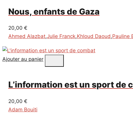
Nous, enfants de Gaza
20,00
€
Ahmed Alazbat
,
Julie Franck
,
Khloud Daoud
,
Pauline 
Ajouter au panier
L’information est un sport de
20,00
€
Adam Bouiti