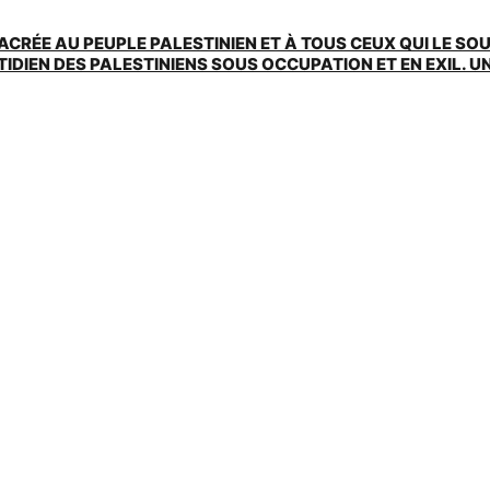
ACRÉE AU PEUPLE PALESTINIEN ET À TOUS CEUX QUI LE SO
EN DES PALESTINIENS SOUS OCCUPATION ET EN EXIL. UNE