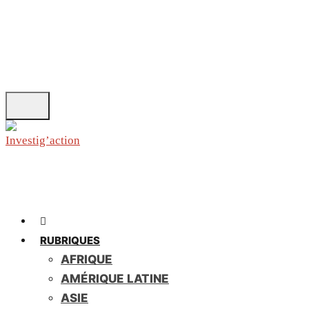
Skip
to
main
content
RUBRIQUES
AFRIQUE
AMÉRIQUE LATINE
ASIE