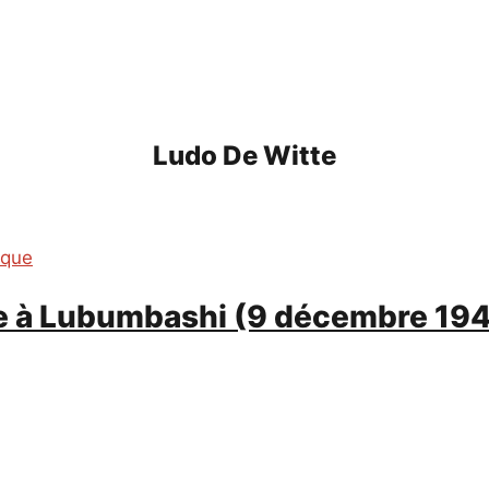
Ludo De Witte
ique
re à Lubumbashi (9 décembre 194