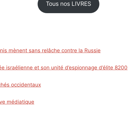
Tous nos LIVRES
Unis mènent sans relâche contre la Russie
e israélienne et son unité d’espionnage d’élite 8200
ichés occidentaux
ive médiatique