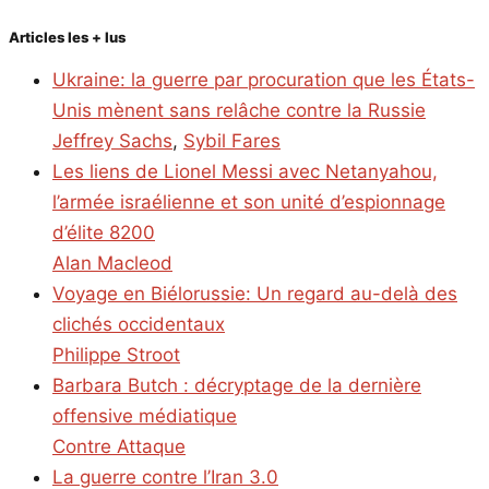
Articles les + lus
Ukraine: la guerre par procuration que les États-
Unis mènent sans relâche contre la Russie
Jeffrey Sachs
,
Sybil Fares
Les liens de Lionel Messi avec Netanyahou,
l’armée israélienne et son unité d’espionnage
d’élite 8200
Alan Macleod
Voyage en Biélorussie: Un regard au-delà des
clichés occidentaux
Philippe Stroot
Barbara Butch : décryptage de la dernière
offensive médiatique
Contre Attaque
La guerre contre l’Iran 3.0