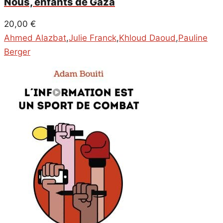
Nous, enfants de Gaza
20,00
€
Ahmed Alazbat
,
Julie Franck
,
Khloud Daoud
,
Pauline
Berger