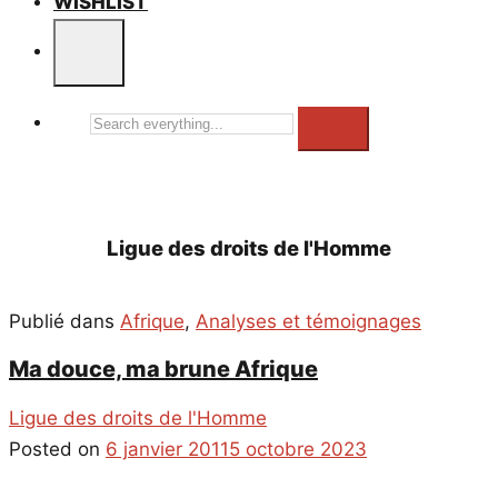
WISHLIST
Search
everything...
Ligue des droits de l'Homme
Publié dans
Afrique
,
Analyses et témoignages
Ma douce, ma brune Afrique
Ligue des droits de l'Homme
Posted on
6 janvier 2011
5 octobre 2023