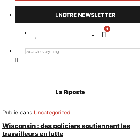
NOTRE NEWSLETTER
0
Search
everything...
La Riposte
Publié dans
Uncategorized
Wisconsin : des policiers soutiennent les
travailleurs en lutte