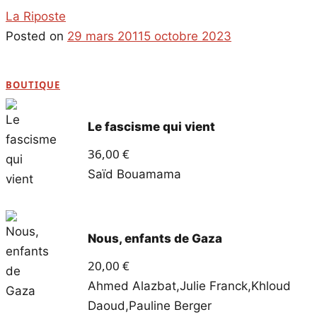
La Riposte
Posted on
29 mars 2011
5 octobre 2023
BOUTIQUE
Le fascisme qui vient
36,00
€
Saïd Bouamama
Nous, enfants de Gaza
20,00
€
Ahmed Alazbat
,
Julie Franck
,
Khloud
Daoud
,
Pauline Berger