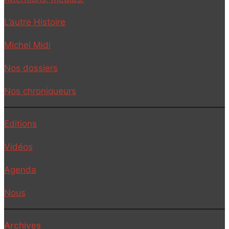
L’autre Histoire
Michel Midi
Nos dossiers
Nos chroniqueurs
Editions
Vidéos
Agenda
Nous
Archives