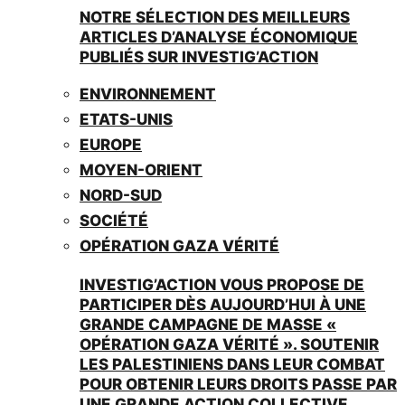
NOTRE SÉLECTION DES MEILLEURS
ARTICLES D’ANALYSE ÉCONOMIQUE
PUBLIÉS SUR INVESTIG’ACTION
ENVIRONNEMENT
ETATS-UNIS
EUROPE
MOYEN-ORIENT
NORD-SUD
SOCIÉTÉ
OPÉRATION GAZA VÉRITÉ
INVESTIG’ACTION VOUS PROPOSE DE
PARTICIPER DÈS AUJOURD’HUI À UNE
GRANDE CAMPAGNE DE MASSE «
OPÉRATION GAZA VÉRITÉ ». SOUTENIR
LES PALESTINIENS DANS LEUR COMBAT
POUR OBTENIR LEURS DROITS PASSE PAR
UNE GRANDE ACTION COLLECTIVE