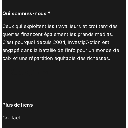
Qui sommes-nous ?
Ceux qui exploitent les travailleurs et profitent des
guerres financent également les grands médias.
C’est pourquoi depuis 2004, Investig’Action est
engagé dans la bataille de l’info pour un monde de
paix et une répartition équitable des richesses.
Facebook
Twitter
Instagram
YouTube
TikTok
Telegram
Lien
Plus de liens
Contact