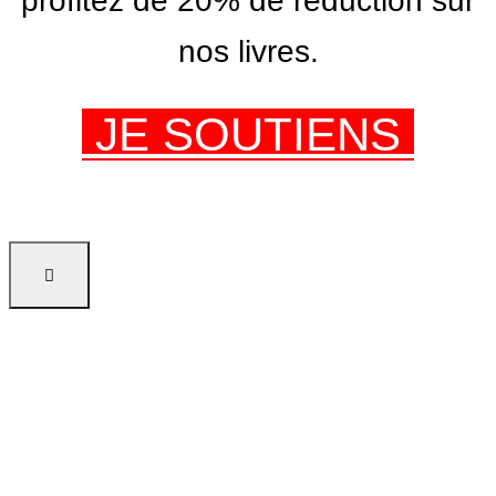
profitez de 20% de réduction sur
nos livres.
JE SOUTIENS