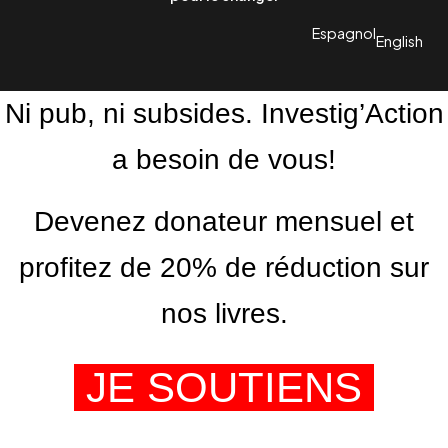
Espagnol
English
Ni pub, ni subsides. Investig’Action
a besoin de vous!
Devenez donateur mensuel et
profitez de 20% de réduction sur
nos livres.
JE SOUTIENS