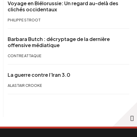
Voyage en Biélorussie: Un regard au-delà des
clichés occidentaux
PHILIPPE STROOT
Barbara Butch : décryptage de la dernière
offensive médiatique
CONTRE ATTAQUE
La guerre contre l’Iran 3.0
ALASTAIR CROOKE