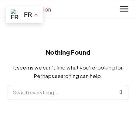
Skip to main content
FR
Nothing Found
It seems we can’t find what you’re looking for.
Perhaps searching can help.
Search everything...