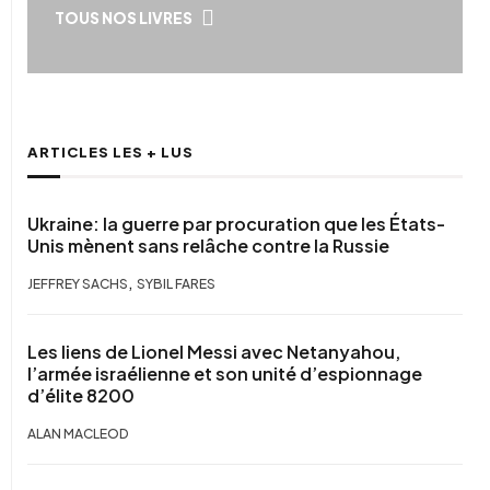
TOUS NOS LIVRES
ARTICLES LES + LUS
Ukraine: la guerre par procuration que les États-
Unis mènent sans relâche contre la Russie
,
JEFFREY SACHS
SYBIL FARES
Les liens de Lionel Messi avec Netanyahou,
l’armée israélienne et son unité d’espionnage
d’élite 8200
ALAN MACLEOD