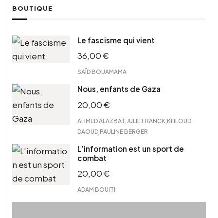
BOUTIQUE
Le fascisme qui vient
36,00
€
SAÏD BOUAMAMA
Nous, enfants de Gaza
20,00
€
,
,
AHMED ALAZBAT
JULIE FRANCK
KHLOUD
,
DAOUD
PAULINE BERGER
L’information est un sport de
combat
20,00
€
ADAM BOUITI