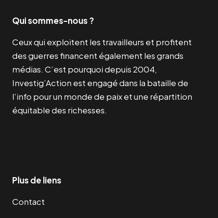
Qui sommes-nous ?
Ceux qui exploitent les travailleurs et profitent
des guerres financent également les grands
médias. C’est pourquoi depuis 2004,
Investig’Action est engagé dans la bataille de
l’info pour un monde de paix et une répartition
équitable des richesses.
Facebook
Twitter
Instagram
YouTube
TikTok
Telegram
Lien
Plus de liens
Contact