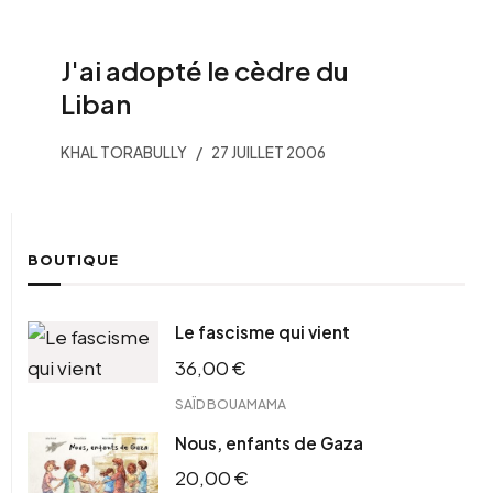
J'ai adopté le cèdre du
Liban
KHAL TORABULLY
27 JUILLET 2006
BOUTIQUE
Le fascisme qui vient
36,00
€
SAÏD BOUAMAMA
Nous, enfants de Gaza
20,00
€