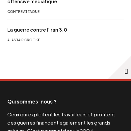
offensive médiatique
CONTRE ATTAQUE
La guerre contre l’Iran 3.0
ALASTAIR CROOKE
Qui sommes-nous ?
Ceux qui exploitent les travailleurs et profitent
des guerres financent également les grands
médias. C’est pourquoi depuis 2004,