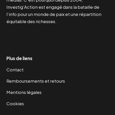
Investig’Action est engagé dans la bataille de
l’info pour un monde de paix et une répartition
équitable des richesses.
Facebook
Twitter
Instagram
YouTube
TikTok
Telegram
Lien
Plus de liens
Contact
Remboursements et retours
Mentions légales
Cookies