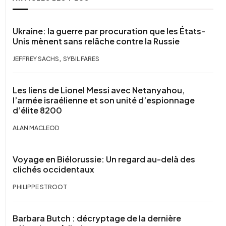
Ukraine: la guerre par procuration que les États-
Unis mènent sans relâche contre la Russie
,
JEFFREY SACHS
SYBIL FARES
Les liens de Lionel Messi avec Netanyahou,
l’armée israélienne et son unité d’espionnage
d’élite 8200
ALAN MACLEOD
Voyage en Biélorussie: Un regard au-delà des
clichés occidentaux
PHILIPPE STROOT
Barbara Butch : décryptage de la dernière