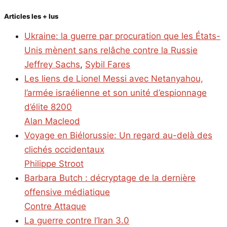
Articles les + lus
Ukraine: la guerre par procuration que les États-
Unis mènent sans relâche contre la Russie
Jeffrey Sachs
,
Sybil Fares
Les liens de Lionel Messi avec Netanyahou,
l’armée israélienne et son unité d’espionnage
d’élite 8200
Alan Macleod
Voyage en Biélorussie: Un regard au-delà des
clichés occidentaux
Philippe Stroot
Barbara Butch : décryptage de la dernière
offensive médiatique
Contre Attaque
La guerre contre l’Iran 3.0