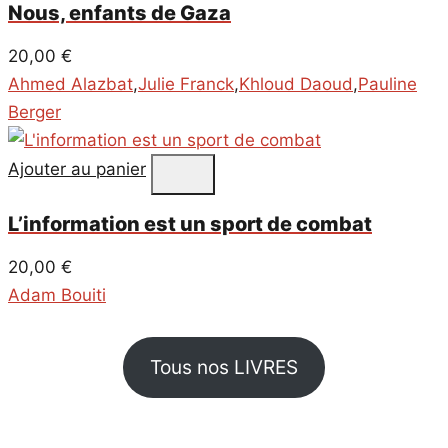
Nous, enfants de Gaza
20,00
€
Ahmed Alazbat
,
Julie Franck
,
Khloud Daoud
,
Pauline
Berger
Ajouter au panier
L’information est un sport de combat
20,00
€
Adam Bouiti
Tous nos LIVRES