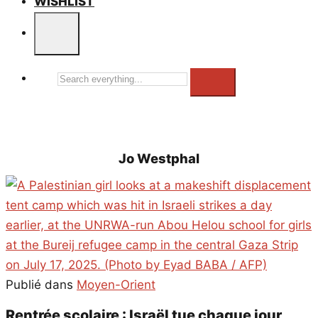
WISHLIST
Search
everything...
Jo Westphal
Publié dans
Moyen-Orient
Rentrée scolaire : Israël tue chaque jour