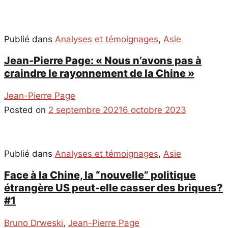
Publié dans
Analyses et témoignages
,
Asie
Jean-Pierre Page: « Nous n’avons pas à
craindre le rayonnement de la Chine »
Jean-Pierre Page
Posted on
2 septembre 2021
6 octobre 2023
Publié dans
Analyses et témoignages
,
Asie
Face à la Chine, la “nouvelle” politique
étrangère US peut-elle casser des briques?
#1
Bruno Drweski
,
Jean-Pierre Page