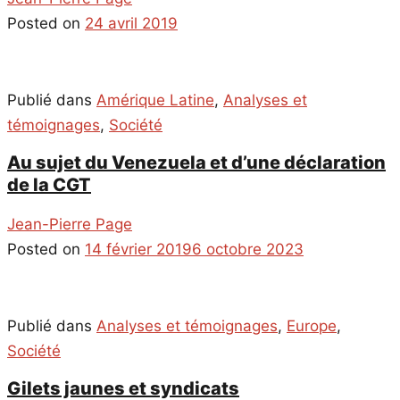
Posted on
24 avril 2019
Publié dans
Amérique Latine
,
Analyses et
témoignages
,
Société
Au sujet du Venezuela et d’une déclaration
de la CGT
Jean-Pierre Page
Posted on
14 février 2019
6 octobre 2023
Publié dans
Analyses et témoignages
,
Europe
,
Société
Gilets jaunes et syndicats