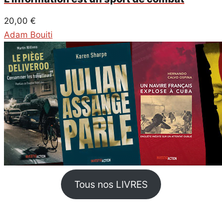
20,00
€
Adam Bouiti
Tous nos LIVRES