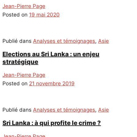
Jean-Pierre Page
Posted on
19 mai 2020
Publié dans
Analyses et témoignages
,
Asie
Elections au Sri Lanka : un enjeu
stratégique
Jean-Pierre Page
Posted on
21 novembre 2019
Publié dans
Analyses et témoignages
,
Asie
Sri Lanka : à qui profite le crime ?
Jean-Pierre Page