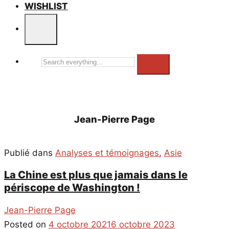
WISHLIST
Search
everything...
Jean-Pierre Page
Publié dans
Analyses et témoignages
,
Asie
La Chine est plus que jamais dans le
périscope de Washington !
Jean-Pierre Page
Posted on
4 octobre 2021
6 octobre 2023