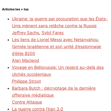
Articles les + lus
Ukraine: la guerre par procuration que les États-
Unis mènent sans relâche contre la Russie
Jeffrey Sachs
,
Sybil Fares
Les liens de Lionel Messi avec Netanyahou,
l’armée israélienne et son unité d’espionnage
d’élite 8200
Alan Macleod
Voyage en Biélorussie: Un regard au-delà des
clichés occidentaux
Philippe Stroot
Barbara Butch : décryptage de la dernière
offensive médiatique
Contre Attaque
La guerre contre l’Iran 3.0