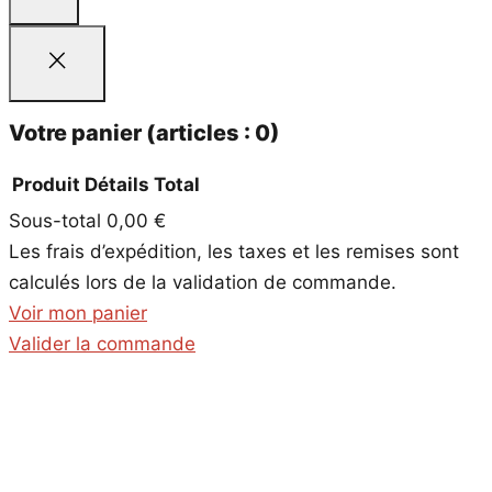
Votre panier
(articles : 0)
Produit
Détails
Total
Sous-total
0,00 €
Produits
Les frais d’expédition, les taxes et les remises sont
dans
calculés lors de la validation de commande.
le
Voir mon panier
panier
Valider la commande