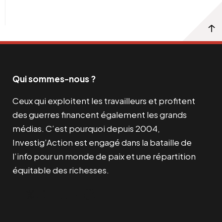
Qui sommes-nous ?
Ceux qui exploitent les travailleurs et profitent
des guerres financent également les grands
médias. C’est pourquoi depuis 2004,
Investig’Action est engagé dans la bataille de
l’info pour un monde de paix et une répartition
équitable des richesses.
Facebook
Twitter
Instagram
YouTube
TikTok
Telegram
Lien