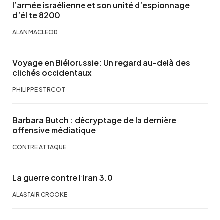
l’armée israélienne et son unité d’espionnage
d’élite 8200
ALAN MACLEOD
Voyage en Biélorussie: Un regard au-delà des
clichés occidentaux
PHILIPPE STROOT
Barbara Butch : décryptage de la dernière
offensive médiatique
CONTRE ATTAQUE
La guerre contre l’Iran 3.0
ALASTAIR CROOKE