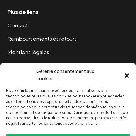
Plus de liens
Contact
Remboursements et retours
Mentions légales
Cookies
Gérer le consentement aux
cookies
Pour offrir les meilleures expériences, nous utilisons des
NOUS SOUTENIR
technologies telles que les cookies pour stocker et/ou accéder
aux informations des appareils. Le fait de consentir à ces
technologies nous permettra de traiter des données telles que le
NOTRE NEWSLETTER
comportement de navigation ou les ID uniques sur ce site. Le fait de
ne pas consentir ou de retirer son consentement peut avoir un effet
négatif sur certaines caractéristiques et fonctions.