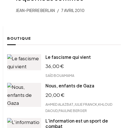
JEAN-PIERRE BERLAN
7 AVRIL 2010
BOUTIQUE
Le fascisme qui vient
36,00
€
SAÏD BOUAMAMA
Nous, enfants de Gaza
20,00
€
,
,
AHMED ALAZBAT
JULIE FRANCK
KHLOUD
,
DAOUD
PAULINE BERGER
L’information est un sport de
combat