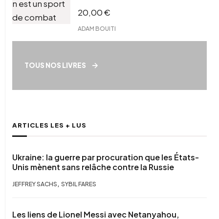
20,00
€
ADAM BOUITI
TOUS NOS LIVRES
ARTICLES LES + LUS
Ukraine: la guerre par procuration que les États-
Unis mènent sans relâche contre la Russie
,
JEFFREY SACHS
SYBIL FARES
Les liens de Lionel Messi avec Netanyahou,