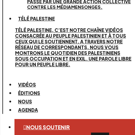
PASSE PAR UNE GRANDE ACTION COLLECTIVE
CONTRE LES MÉDIAMENSONGES.
TÉLÉ PALESTINE
TÉLÉ PALESTINE, C’EST NOTRE CHAÎNE VIDÉOS
CONSACRÉE AU PEUPLE PALESTINIEN ET À TOUS
CEUX QUI LE SOUTIENNENT. A TRAVERS NOTRE
RÉSEAU DE CORRESPONDANTS, NOUS VOUS
MONTRONS LE QUOTIDIEN DES PALESTINIENS
SOUS OCCUPATION ET EN EXIL. UNE PAROLE LIBRE
POUR UN PEUPLE LIBRE.
VIDÉOS
ÉDITIONS
NOUS
AGENDA
NOUS SOUTENIR