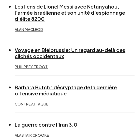
Les liens de Lionel Messi avec Netanyahou,
l’armée israélienne et son unité d’espionnage
d’élite 8200
ALAN MACLEOD
Voyage en Biélorussie: Un regard au-delà des
clichés occidentaux
PHILIPPE STROOT
Barbara Butch : décryptage de la dernière
offensive médiatique
CONTRE ATTAQUE
La guerre contre l’Iran 3.0
ALASTAIR CROOKE