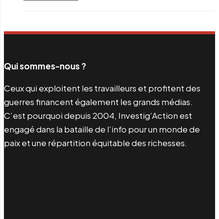
Qui sommes-nous ?
Ceux qui exploitent les travailleurs et profitent des
guerres financent également les grands médias.
C’est pourquoi depuis 2004, Investig’Action est
engagé dans la bataille de l’info pour un monde de
paix et une répartition équitable des richesses.
Facebook
Twitter
Instagram
YouTube
TikTok
Telegram
Lien