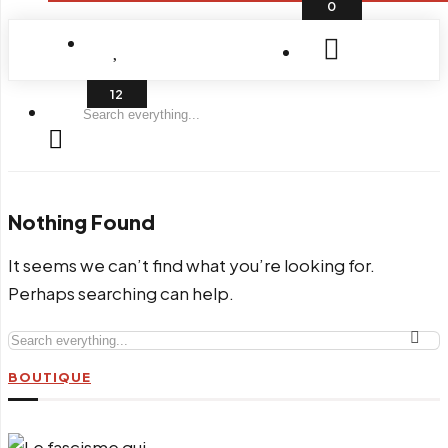
0
Search
everything...
Nothing Found
It seems we can’t find what you’re looking for.
Perhaps searching can help.
Search
everything...
BOUTIQUE