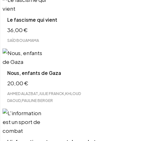
Le fascisme qui vient
36,00
€
SAÏD BOUAMAMA
Nous, enfants de Gaza
20,00
€
,
,
AHMED ALAZBAT
JULIE FRANCK
KHLOUD
,
DAOUD
PAULINE BERGER