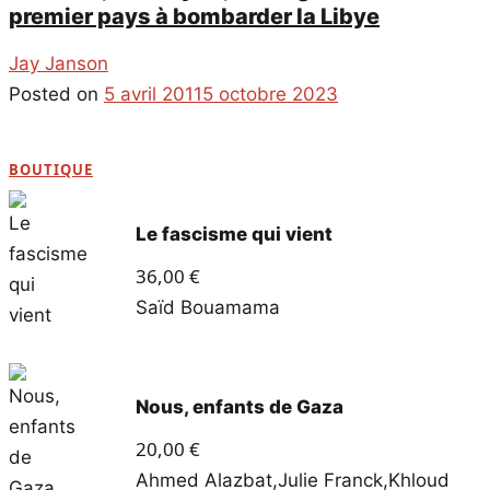
premier pays à bombarder la Libye
Jay Janson
Posted on
5 avril 2011
5 octobre 2023
BOUTIQUE
Le fascisme qui vient
36,00
€
Saïd Bouamama
Nous, enfants de Gaza
20,00
€
Ahmed Alazbat
,
Julie Franck
,
Khloud