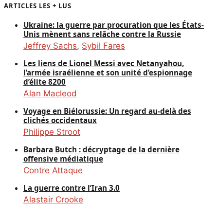
ARTICLES LES + LUS
Ukraine: la guerre par procuration que les États-
Unis mènent sans relâche contre la Russie
Jeffrey Sachs
,
Sybil Fares
Les liens de Lionel Messi avec Netanyahou,
l’armée israélienne et son unité d’espionnage
d’élite 8200
Alan Macleod
Voyage en Biélorussie: Un regard au-delà des
clichés occidentaux
Philippe Stroot
Barbara Butch : décryptage de la dernière
offensive médiatique
Contre Attaque
La guerre contre l’Iran 3.0
Alastair Crooke