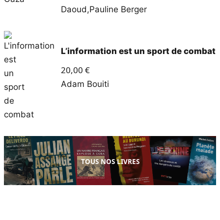
Daoud
,
Pauline Berger
L’information est un sport de combat
20,00
€
Adam Bouiti
TOUS NOS LIVRES