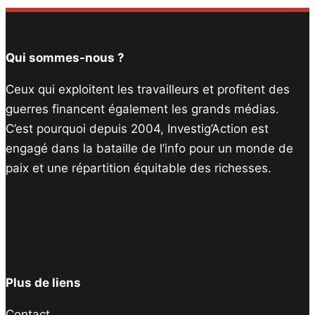
Qui sommes-nous ?
Ceux qui exploitent les travailleurs et profitent des
guerres financent également les grands médias.
C’est pourquoi depuis 2004, Investig’Action est
engagé dans la bataille de l’info pour un monde de
paix et une répartition équitable des richesses.
Facebook
Twitter
Instagram
YouTube
TikTok
Telegram
Lien
Plus de liens
Contact