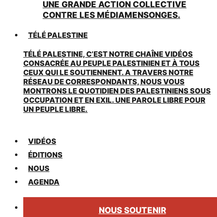
UNE GRANDE ACTION COLLECTIVE
CONTRE LES MÉDIAMENSONGES.
TÉLÉ PALESTINE
TÉLÉ PALESTINE, C’EST NOTRE CHAÎNE VIDÉOS
CONSACRÉE AU PEUPLE PALESTINIEN ET À TOUS
CEUX QUI LE SOUTIENNENT. A TRAVERS NOTRE
RÉSEAU DE CORRESPONDANTS, NOUS VOUS
MONTRONS LE QUOTIDIEN DES PALESTINIENS SOUS
OCCUPATION ET EN EXIL. UNE PAROLE LIBRE POUR
UN PEUPLE LIBRE.
VIDÉOS
ÉDITIONS
NOUS
AGENDA
NOUS SOUTENIR