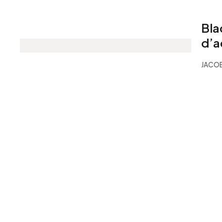
Bla
d’a
JACOB