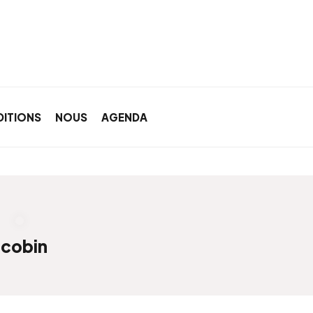
DITIONS
NOUS
AGENDA
acobin