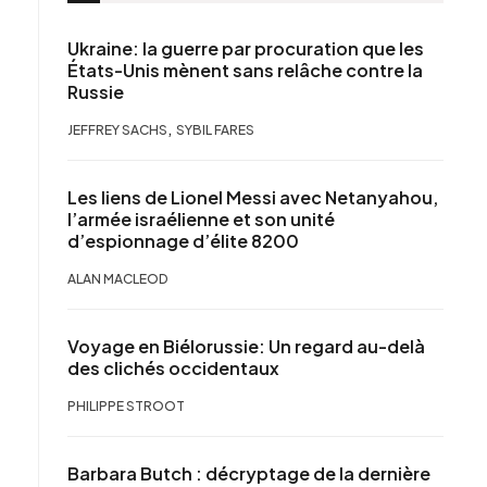
Ukraine: la guerre par procuration que les
États-Unis mènent sans relâche contre la
Russie
,
JEFFREY SACHS
SYBIL FARES
Les liens de Lionel Messi avec Netanyahou,
l’armée israélienne et son unité
d’espionnage d’élite 8200
ALAN MACLEOD
Voyage en Biélorussie: Un regard au-delà
des clichés occidentaux
PHILIPPE STROOT
Barbara Butch : décryptage de la dernière