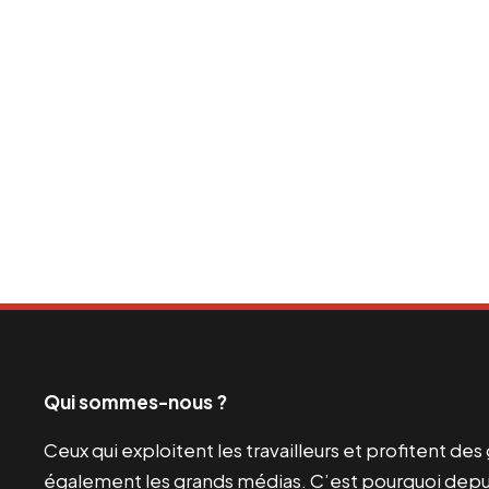
Qui sommes-nous ?
Ceux qui exploitent les travailleurs et profitent de
également les grands médias. C’est pourquoi depui