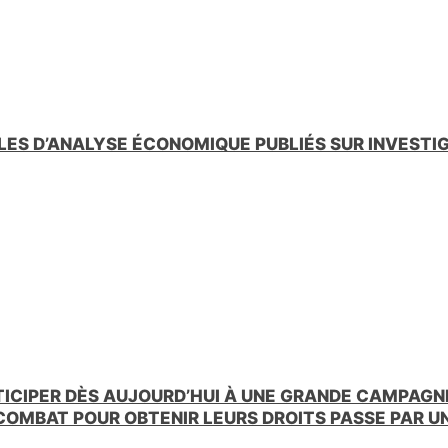
LES D’ANALYSE ÉCONOMIQUE PUBLIÉS SUR INVESTI
TICIPER DÈS AUJOURD’HUI À UNE GRANDE CAMPAGNE
 COMBAT POUR OBTENIR LEURS DROITS PASSE PAR 