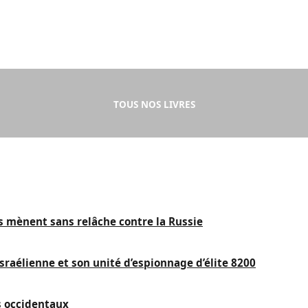
TOUS NOS LIVRES
is mènent sans relâche contre la Russie
sraélienne et son unité d’espionnage d’élite 8200
s occidentaux