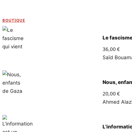
BOUTIQUE
Le fascisme
36,00
€
Saïd Boua
Nous, enfan
20,00
€
Ahmed Alaz
L’informati