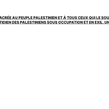
ACRÉE AU PEUPLE PALESTINIEN ET À TOUS CEUX QUI LE SO
EN DES PALESTINIENS SOUS OCCUPATION ET EN EXIL. UNE