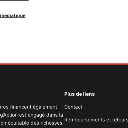
e médiatique
Plus de liens
uerres financent également
Contact
ig’Action est engagé dans la
Remboursements et retour
tion équitable des richesses.