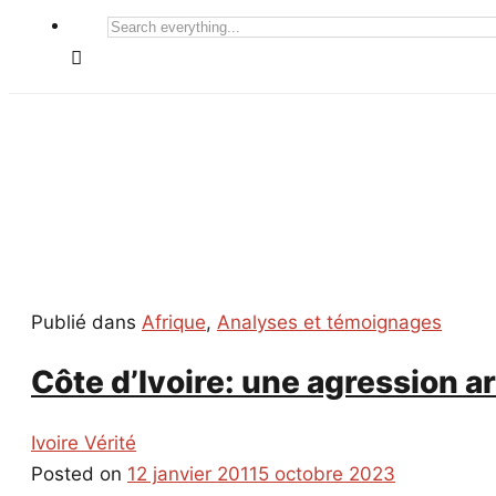
Search
everything...
Publié dans
Afrique
,
Analyses et témoignages
Côte d’Ivoire: une agression
Ivoire Vérité
Posted on
12 janvier 2011
5 octobre 2023