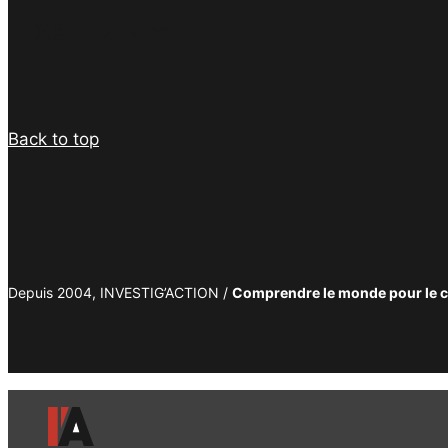
Facebook
Twitter
Instagram
YouTube
TikTok
Telegram
Lien
Back to top
Depuis 2004, INVESTIG’ACTION /
Comprendre le monde pour le 