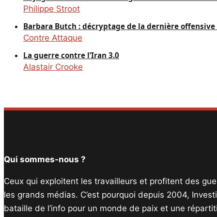
Philippe Stroot
Barbara Butch : décryptage de la dernière offensiv
Contre Attaque
La guerre contre l’Iran 3.0
Alastair Crooke
Qui sommes-nous ?
Ceux qui exploitent les travailleurs et profitent des g
les grands médias. C’est pourquoi depuis 2004, Invest
bataille de l’info pour un monde de paix et une réparti