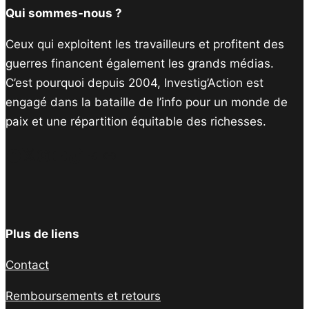
Qui sommes-nous ?
Ceux qui exploitent les travailleurs et profitent des
guerres financent également les grands médias.
C’est pourquoi depuis 2004, Investig’Action est
engagé dans la bataille de l’info pour un monde de
paix et une répartition équitable des richesses.
Facebook
Twitter
Instagram
YouTube
TikTok
Telegram
Lien
Plus de liens
Contact
Remboursements et retours