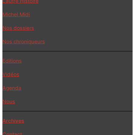
L’autre Histoire
Michel Midi
Nos dossiers
Nos chroniqueurs
Editions
Vidéos
Agenda
Nous
Archives
Contact