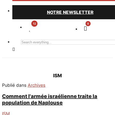
NOTRE NEWSLETTER
0
Search
everything...
ISM
Publié dans
Archives
Comment l'armée israélienne traite la
population de Naplouse
ISM