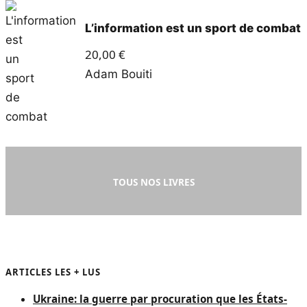
L’information est un sport de combat
20,00
€
Adam Bouiti
TOUS NOS LIVRES
ARTICLES LES + LUS
Ukraine: la guerre par procuration que les États-