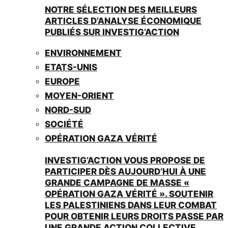
NOTRE SÉLECTION DES MEILLEURS
ARTICLES D’ANALYSE ÉCONOMIQUE
PUBLIÉS SUR INVESTIG’ACTION
ENVIRONNEMENT
ETATS-UNIS
EUROPE
MOYEN-ORIENT
NORD-SUD
SOCIÉTÉ
OPÉRATION GAZA VÉRITÉ
INVESTIG’ACTION VOUS PROPOSE DE
PARTICIPER DÈS AUJOURD’HUI À UNE
GRANDE CAMPAGNE DE MASSE «
OPÉRATION GAZA VÉRITÉ ». SOUTENIR
LES PALESTINIENS DANS LEUR COMBAT
POUR OBTENIR LEURS DROITS PASSE PAR
UNE GRANDE ACTION COLLECTIVE