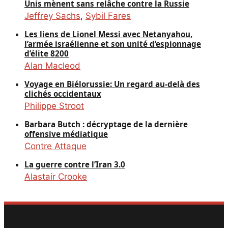
Unis mènent sans relâche contre la Russie
Jeffrey Sachs
,
Sybil Fares
Les liens de Lionel Messi avec Netanyahou,
l’armée israélienne et son unité d’espionnage
d’élite 8200
Alan Macleod
Voyage en Biélorussie: Un regard au-delà des
clichés occidentaux
Philippe Stroot
Barbara Butch : décryptage de la dernière
offensive médiatique
Contre Attaque
La guerre contre l’Iran 3.0
Alastair Crooke