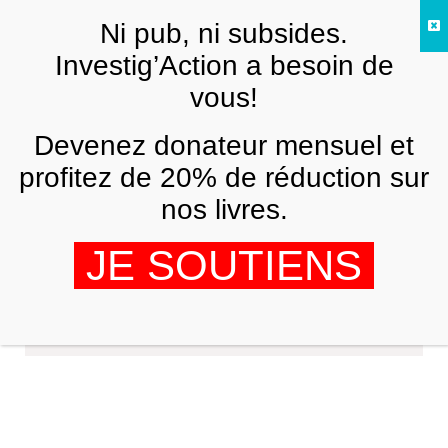
Skip to main content
Ni pub, ni subsides.
FR
Investig’Action a besoin de
vous!
Devenez donateur mensuel et
profitez de 20% de réduction sur
nos livres.
JE SOUTIENS
Ingo Niebel