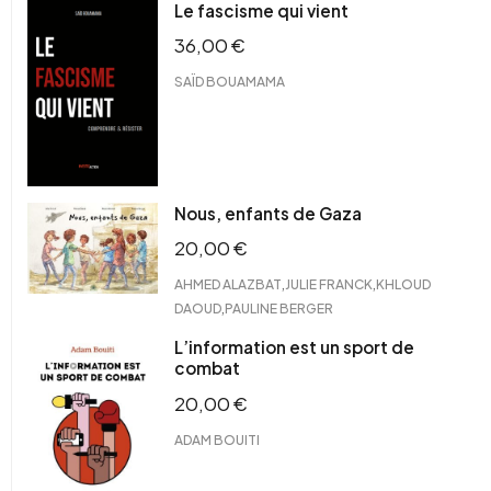
Le fascisme qui vient
36,00
€
SAÏD BOUAMAMA
Nous, enfants de Gaza
20,00
€
,
,
AHMED ALAZBAT
JULIE FRANCK
KHLOUD
,
DAOUD
PAULINE BERGER
L’information est un sport de
combat
20,00
€
ADAM BOUITI