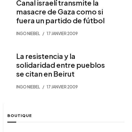
Canal israelí transmite la
masacre de Gaza como si
fuera un partido de fútbol
INGO NIEBEL
17 JANVIER 2009
La resistencia y la
solidaridad entre pueblos
se citan en Beirut
INGO NIEBEL
17 JANVIER 2009
BOUTIQUE