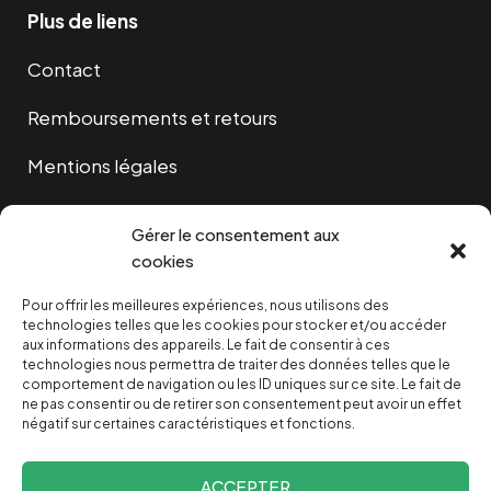
Plus de liens
Contact
Remboursements et retours
Mentions légales
Cookies
Gérer le consentement aux
cookies
Pour offrir les meilleures expériences, nous utilisons des
NOUS SOUTENIR
technologies telles que les cookies pour stocker et/ou accéder
aux informations des appareils. Le fait de consentir à ces
technologies nous permettra de traiter des données telles que le
NOTRE NEWSLETTER
comportement de navigation ou les ID uniques sur ce site. Le fait de
ne pas consentir ou de retirer son consentement peut avoir un effet
négatif sur certaines caractéristiques et fonctions.
ACCEPTER