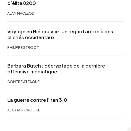
d’élite 8200
ALAN MACLEOD
Voyage en Biélorussie: Un regard au-delà des
clichés occidentaux
PHILIPPE STROOT
Barbara Butch : décryptage de la dernière
offensive médiatique
CONTRE ATTAQUE
La guerre contre l’Iran 3.0
ALASTAIR CROOKE