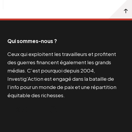
Qui sommes-nous ?
Ceux qui exploitent les travailleurs et profitent
des guerres financent également les grands
médias. C’est pourquoi depuis 2004,
Investig’Action est engagé dans la bataille de
l’info pour un monde de paix et une répartition
équitable des richesses.
Facebook
Twitter
Instagram
YouTube
TikTok
Telegram
Lien