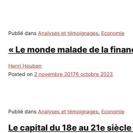
Publié dans
Analyses et témoignages
,
Economie
« Le monde malade de la finan
Henri Houben
Posted on
2 novembre 2017
6 octobre 2023
Publié dans
Analyses et témoignages
,
Economie
Le capital du 18e au 21e siècl