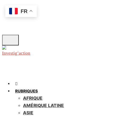
Skip
FR
to
main
content
RUBRIQUES
AFRIQUE
AMÉRIQUE LATINE
ASIE