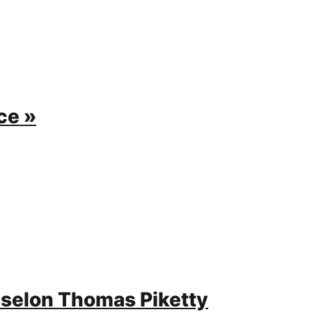
ce »
e selon Thomas Piketty