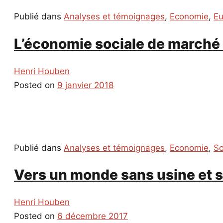
Publié dans
Analyses et témoignages
,
Economie
,
Eu
L’économie sociale de marché 
Henri Houben
Posted on
9 janvier 2018
Publié dans
Analyses et témoignages
,
Economie
,
So
Vers un monde sans usine et s
Henri Houben
Posted on
6 décembre 2017