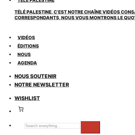
TÉLÉ PALESTINE
TÉLÉ PALESTINE, C’EST NOTRE CHAÎNE VIDÉOS CONS
CORRESPONDANTS, NOUS VOUS MONTRONS LE QUOTIDI
VIDÉOS
ÉDITIONS
NOUS
AGENDA
NOUS SOUTENIR
NOTRE NEWSLETTER
WISHLIST
Search
everything...