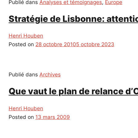
Publié dans
Analyses et témoignages
,
Europe
Stratégie de Lisbonne: attenti
Henri Houben
Posted on
28 octobre 2010
5 octobre 2023
Publié dans
Archives
Que vaut le plan de relance d
Henri Houben
Posted on
13 mars 2009