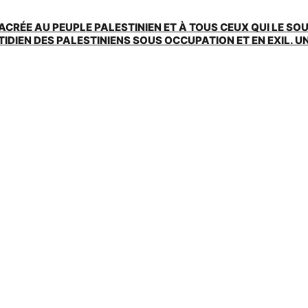
ACRÉE AU PEUPLE PALESTINIEN ET À TOUS CEUX QUI LE SO
EN DES PALESTINIENS SOUS OCCUPATION ET EN EXIL. UNE