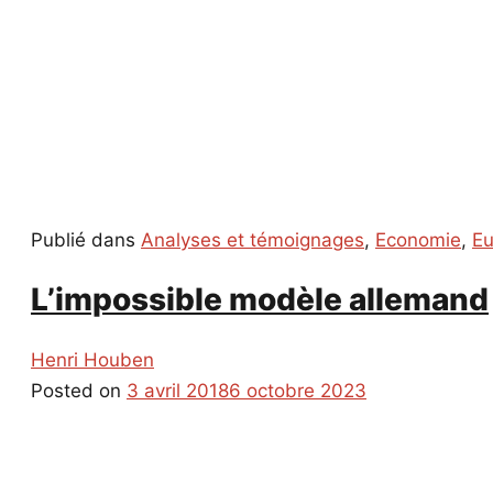
Publié dans
Analyses et témoignages
,
Economie
,
Eu
L’impossible modèle allemand
Henri Houben
Posted on
3 avril 2018
6 octobre 2023