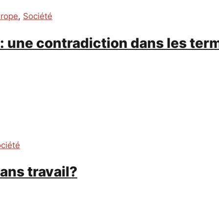
rope
,
Société
: une contradiction dans les ter
ciété
ans travail?