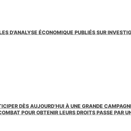
LES D’ANALYSE ÉCONOMIQUE PUBLIÉS SUR INVESTI
TICIPER DÈS AUJOURD’HUI À UNE GRANDE CAMPAGNE
 COMBAT POUR OBTENIR LEURS DROITS PASSE PAR 