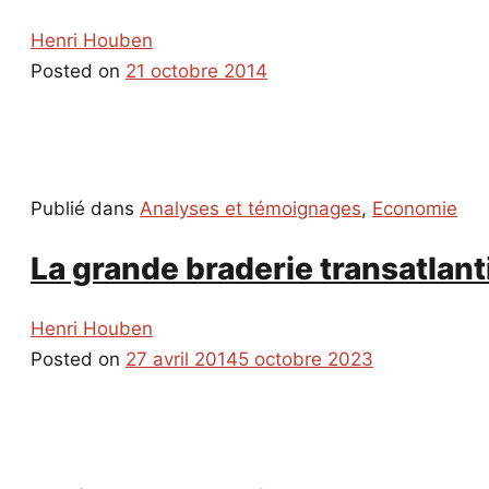
Henri Houben
Posted on
21 octobre 2014
Publié dans
Analyses et témoignages
,
Economie
La grande braderie transatlan
Henri Houben
Posted on
27 avril 2014
5 octobre 2023