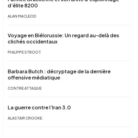
d’élite 8200
ALAN MACLEOD
Voyage en Biélorussie: Un regard au-delà des
clichés occidentaux
PHILIPPE STROOT
Barbara Butch : décryptage de la dernière
offensive médiatique
CONTRE ATTAQUE
La guerre contre l’Iran 3.0
ALASTAIR CROOKE