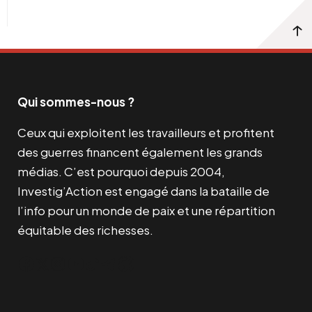
Qui sommes-nous ?
Ceux qui exploitent les travailleurs et profitent
des guerres financent également les grands
médias. C’est pourquoi depuis 2004,
Investig’Action est engagé dans la bataille de
l’info pour un monde de paix et une répartition
équitable des richesses.
Facebook
Twitter
Instagram
YouTube
TikTok
Telegram
Lien