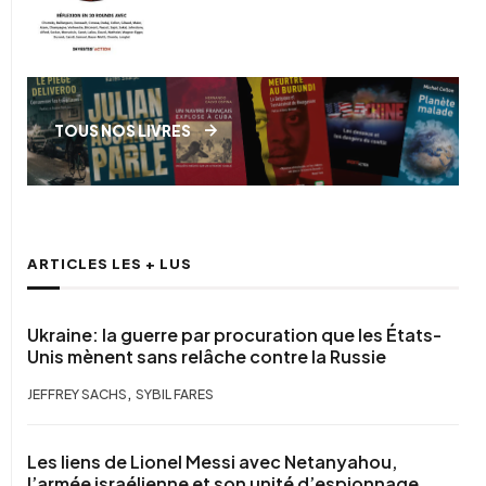
TOUS NOS LIVRES
ARTICLES LES + LUS
Ukraine: la guerre par procuration que les États-
Unis mènent sans relâche contre la Russie
,
JEFFREY SACHS
SYBIL FARES
Les liens de Lionel Messi avec Netanyahou,
l’armée israélienne et son unité d’espionnage