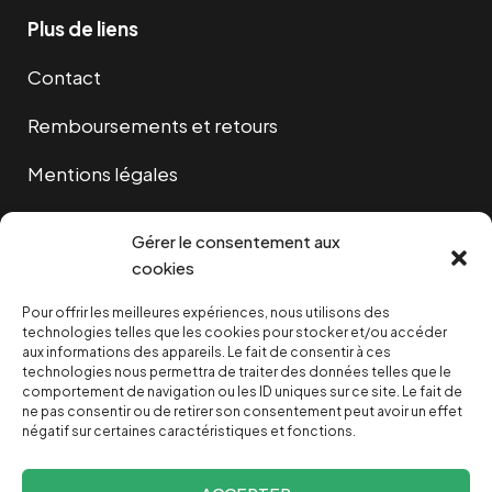
Plus de liens
Contact
Remboursements et retours
Mentions légales
Cookies
Gérer le consentement aux
cookies
Pour offrir les meilleures expériences, nous utilisons des
NOUS SOUTENIR
technologies telles que les cookies pour stocker et/ou accéder
aux informations des appareils. Le fait de consentir à ces
technologies nous permettra de traiter des données telles que le
NOTRE NEWSLETTER
comportement de navigation ou les ID uniques sur ce site. Le fait de
ne pas consentir ou de retirer son consentement peut avoir un effet
négatif sur certaines caractéristiques et fonctions.