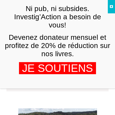
Skip to main content
Ni pub, ni subsides.
FR
Investig’Action a besoin de
vous!
Devenez donateur mensuel et
profitez de 20% de réduction sur
nos livres.
JE SOUTIENS
Helene Ferrarini