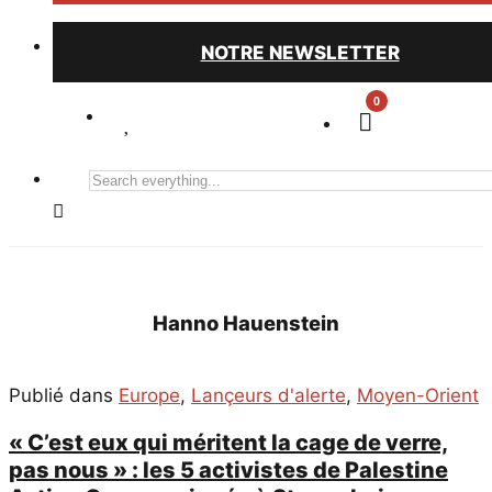
NOTRE NEWSLETTER
0
Search
everything...
Hanno Hauenstein
Publié dans
Europe
,
Lançeurs d'alerte
,
Moyen-Orient
« C’est eux qui méritent la cage de verre,
pas nous » : les 5 activistes de Palestine