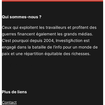
Qui sommes-nous ?
Ceux qui exploitent les travailleurs et profitent des
guerres financent également les grands médias.
C’est pourquoi depuis 2004, Investig’Action est
engagé dans la bataille de l’info pour un monde de
paix et une répartition équitable des richesses.
Facebook
Twitter
Instagram
YouTube
TikTok
Telegram
Lien
Plus de liens
Contact