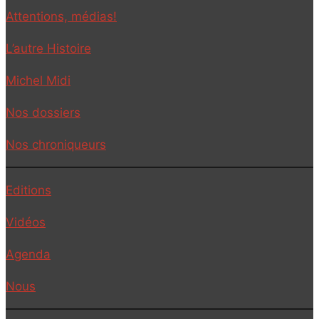
Attentions, médias!
L’autre Histoire
Michel Midi
Nos dossiers
Nos chroniqueurs
Editions
Vidéos
Agenda
Nous