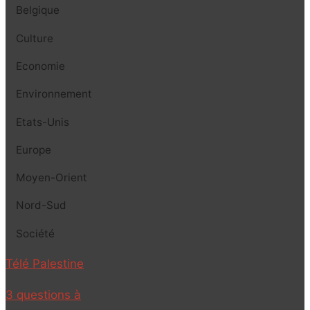
Belgique
Culture
Economie
Environnement
Etats-Unis
Europe
Moyen-Orient
Nord-Sud
Société
Télé Palestine
3 questions à