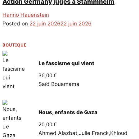
Action Germany jugés à Stammheim
Hanno Hauenstein
Posted on
22 juin 2026
22 juin 2026
BOUTIQUE
Le fascisme qui vient
36,00
€
Saïd Bouamama
Nous, enfants de Gaza
20,00
€
Ahmed Alazbat
,
Julie Franck
,
Khloud