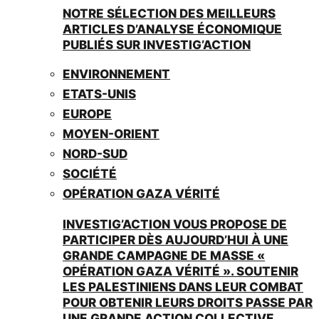
NOTRE SÉLECTION DES MEILLEURS
ARTICLES D’ANALYSE ÉCONOMIQUE
PUBLIÉS SUR INVESTIG’ACTION
ENVIRONNEMENT
ETATS-UNIS
EUROPE
MOYEN-ORIENT
NORD-SUD
SOCIÉTÉ
OPÉRATION GAZA VÉRITÉ
INVESTIG’ACTION VOUS PROPOSE DE
PARTICIPER DÈS AUJOURD’HUI À UNE
GRANDE CAMPAGNE DE MASSE «
OPÉRATION GAZA VÉRITÉ ». SOUTENIR
LES PALESTINIENS DANS LEUR COMBAT
POUR OBTENIR LEURS DROITS PASSE PAR
UNE GRANDE ACTION COLLECTIVE