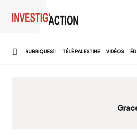
Skip to main content
RUBRIQUES
TÉLÉ PALESTINE
VIDÉOS
ÉD
Grace