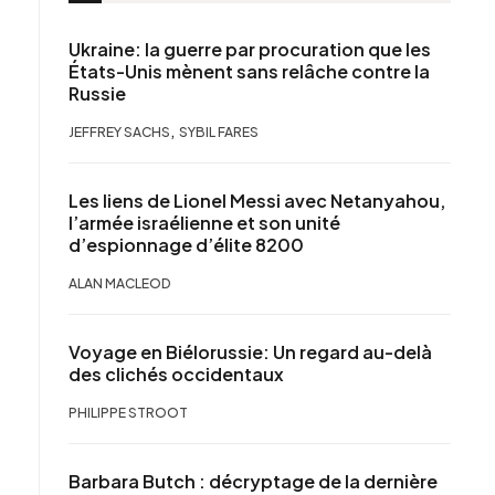
Ukraine: la guerre par procuration que les
États-Unis mènent sans relâche contre la
Russie
,
JEFFREY SACHS
SYBIL FARES
Les liens de Lionel Messi avec Netanyahou,
l’armée israélienne et son unité
d’espionnage d’élite 8200
ALAN MACLEOD
Voyage en Biélorussie: Un regard au-delà
des clichés occidentaux
PHILIPPE STROOT
Barbara Butch : décryptage de la dernière