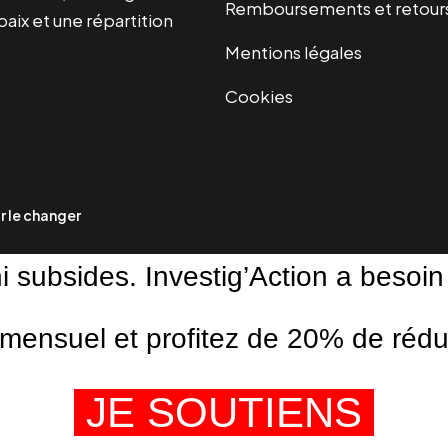
Remboursements et retour
paix et une répartition
Mentions légales
Cookies
 le changer
ni subsides. Investig’Action a besoin
ensuel et profitez de 20% de réduct
JE SOUTIENS