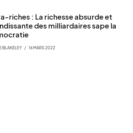
ra-riches : La richesse absurde et
ndissante des milliardaires sape la
ocratie
 BLAKELEY
16 MARS 2022