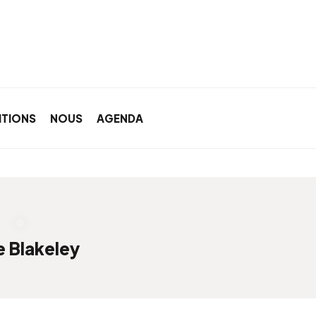
ITIONS
NOUS
AGENDA
 Blakeley