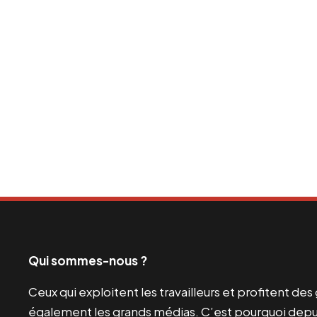
Qui sommes-nous ?
Ceux qui exploitent les travailleurs et profitent de
également les grands médias. C’est pourquoi depui