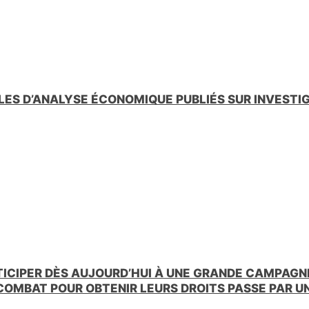
LES D’ANALYSE ÉCONOMIQUE PUBLIÉS SUR INVESTI
TICIPER DÈS AUJOURD’HUI À UNE GRANDE CAMPAGNE
 COMBAT POUR OBTENIR LEURS DROITS PASSE PAR 