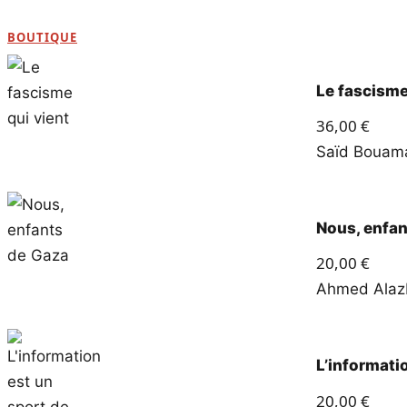
BOUTIQUE
Le fascisme
36,00
€
Saïd Boua
Nous, enfan
20,00
€
Ahmed Alaz
L’informati
20,00
€