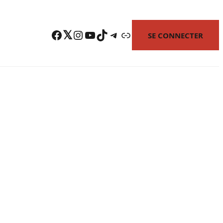
Facebook
Twitter
Instagram
YouTube
TikTok
Telegram
Lien
SE CONNECTER