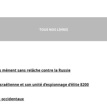
TOUS NOS LIVRES
is mènent sans relâche contre la Russie
sraélienne et son unité d’espionnage d’élite 8200
s occidentaux