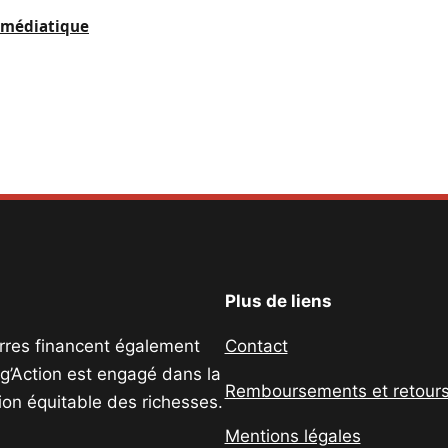
e médiatique
Plus de liens
uerres financent également
Contact
ig’Action est engagé dans la
Remboursements et retour
tion équitable des richesses.
Mentions légales