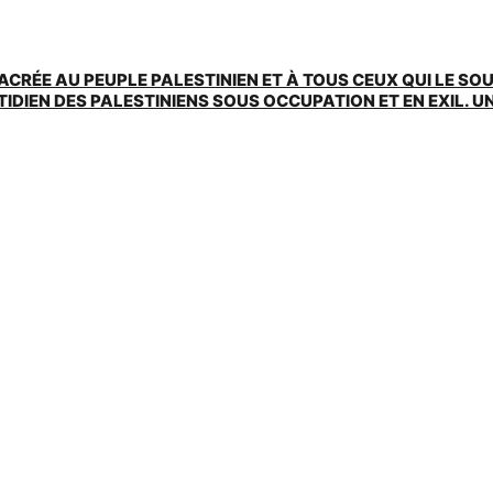
ACRÉE AU PEUPLE PALESTINIEN ET À TOUS CEUX QUI LE SO
EN DES PALESTINIENS SOUS OCCUPATION ET EN EXIL. UNE