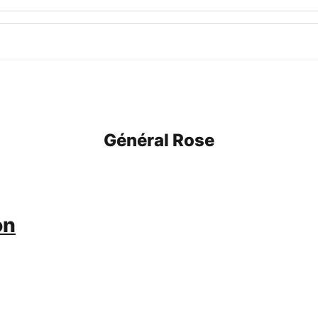
Général Rose
on