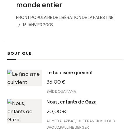
monde entier
FRONT POPULAIRE DE LIBÉRATION DE LA PALESTINE
16 JANVIER 2009
BOUTIQUE
Le fascisme qui vient
36,00
€
SAÏD BOUAMAMA
Nous, enfants de Gaza
20,00
€
,
,
AHMED ALAZBAT
JULIE FRANCK
KHLOUD
,
DAOUD
PAULINE BERGER