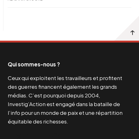
Qui sommes-nous ?
Ceux qui exploitent les travailleurs et profitent
des guerres financent également les grands
médias. C’est pourquoi depuis 2004,
Investig’Action est engagé dans la bataille de
l’info pour un monde de paix et une répartition
équitable des richesses.
Facebook
Twitter
Instagram
YouTube
TikTok
Telegram
Lien