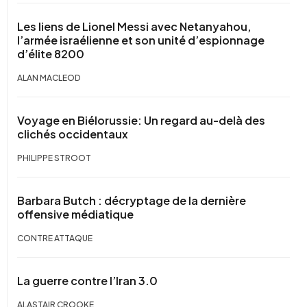
Les liens de Lionel Messi avec Netanyahou,
l’armée israélienne et son unité d’espionnage
d’élite 8200
ALAN MACLEOD
Voyage en Biélorussie: Un regard au-delà des
clichés occidentaux
PHILIPPE STROOT
Barbara Butch : décryptage de la dernière
offensive médiatique
CONTRE ATTAQUE
La guerre contre l’Iran 3.0
ALASTAIR CROOKE