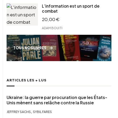
L’information est un sport de
combat
20,00
€
ADAM BOUITI
TOUS NOS LIVRES
ARTICLES LES + LUS
Ukraine: la guerre par procuration que les États-
Unis mènent sans relâche contre la Russie
,
JEFFREY SACHS
SYBIL FARES