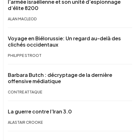
l’armée israélienne et son unité d’espionnage
d’élite 8200
ALAN MACLEOD
Voyage en Biélorussie: Un regard au-delà des
clichés occidentaux
PHILIPPE STROOT
Barbara Butch : décryptage de la dernière
offensive médiatique
CONTRE ATTAQUE
La guerre contre l’Iran 3.0
ALASTAIR CROOKE