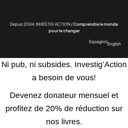
Depuis 2004, INVESTIG’ACTION /
Comprendre le monde
pour le changer
Espagnol
English
Ni pub, ni subsides. Investig’Action
a besoin de vous!
Devenez donateur mensuel et
profitez de 20% de réduction sur
nos livres.