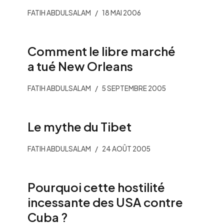
FATIH ABDULSALAM
18 MAI 2006
Comment le libre marché
a tué New Orleans
FATIH ABDULSALAM
5 SEPTEMBRE 2005
Le mythe du Tibet
FATIH ABDULSALAM
24 AOÛT 2005
Pourquoi cette hostilité
incessante des USA contre
Cuba ?