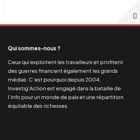
Qui sommes-nous ?
Ceux qui exploitent les travailleurs et profitent
des guerres financent également les grands
médias. C’est pourquoi depuis 2004,
Investig’Action est engagé dans la bataille de
l’info pour un monde de paix et une répartition
équitable des richesses.
Facebook
Twitter
Instagram
YouTube
TikTok
Telegram
Lien