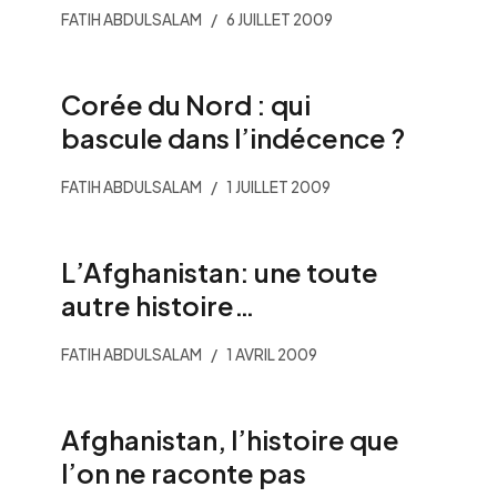
FATIH ABDULSALAM
6 JUILLET 2009
Corée du Nord : qui
bascule dans l’indécence ?
FATIH ABDULSALAM
1 JUILLET 2009
L’Afghanistan: une toute
autre histoire…
FATIH ABDULSALAM
1 AVRIL 2009
Afghanistan, l’histoire que
l’on ne raconte pas