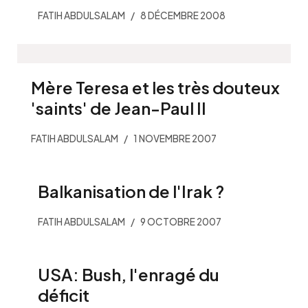
FATIH ABDULSALAM
8 DÉCEMBRE 2008
Mère Teresa et les très douteux
'saints' de Jean-Paul II
FATIH ABDULSALAM
1 NOVEMBRE 2007
Balkanisation de l'Irak ?
FATIH ABDULSALAM
9 OCTOBRE 2007
USA: Bush, l'enragé du
déficit