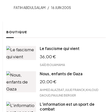
FATIH ABDULSALAM
16 JUIN 2005
BOUTIQUE
Le fascisme qui vient
36,00
€
SAÏD BOUAMAMA
Nous, enfants de Gaza
20,00
€
,
,
AHMED ALAZBAT
JULIE FRANCK
KHLOUD
,
DAOUD
PAULINE BERGER
L’information est un sport de
combat