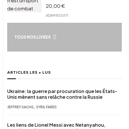
20,00
€
ADAM BOUITI
TOUS NOS LIVRES
ARTICLES LES + LUS
Ukraine: la guerre par procuration que les États-
Unis mènent sans relâche contre la Russie
,
JEFFREY SACHS
SYBIL FARES
Les liens de Lionel Messi avec Netanyahou,