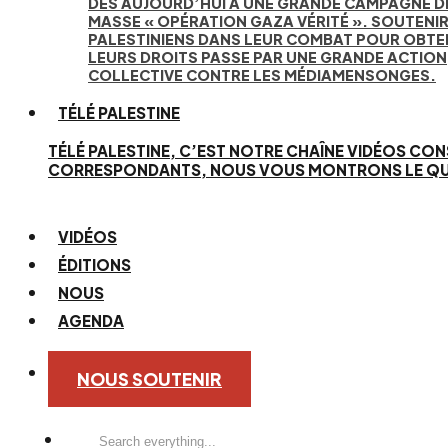
DÈS AUJOURD’HUI À UNE GRANDE CAMPAGNE D
MASSE « OPÉRATION GAZA VÉRITÉ ». SOUTENIR
PALESTINIENS DANS LEUR COMBAT POUR OBTE
LEURS DROITS PASSE PAR UNE GRANDE ACTION
COLLECTIVE CONTRE LES MÉDIAMENSONGES.
TÉLÉ PALESTINE
TÉLÉ PALESTINE, C’EST NOTRE CHAÎNE VIDÉOS CON
CORRESPONDANTS, NOUS VOUS MONTRONS LE QUOTID
VIDÉOS
ÉDITIONS
NOUS
AGENDA
NOUS SOUTENIR
Search