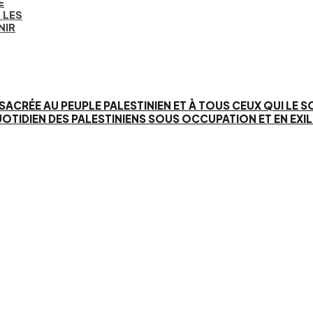
E
 LES
NIR
SACRÉE AU PEUPLE PALESTINIEN ET À TOUS CEUX QUI LE 
IEN DES PALESTINIENS SOUS OCCUPATION ET EN EXIL. 