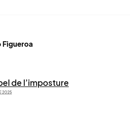
 Figueroa
el de l’imposture
E 2025