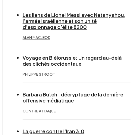
Les liens de Lionel Messi avec Netanyahou,
l’armée israélienne et son unité
d’espionnage d’élite 8200
ALAN MACLEOD
Voyage en Biélorussie: Un regard au-delà
des clichés occidentaux
PHILIPPE STROOT
Barbara Butch : décryptage de la dernière
offensive médiatique
CONTRE ATTAQUE
La guerre contre l’Iran 3.0