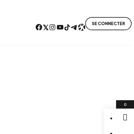
SE CONNECTER
Facebook
Twitter
Instagram
YouTube
TikTok
Telegram
Lien
0