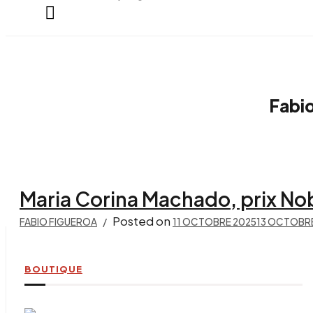
everything...
Fabio
Maria Corina Machado, prix Nob
Posted on
FABIO FIGUEROA
11 OCTOBRE 2025
13 OCTOBR
BOUTIQUE