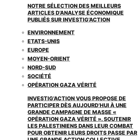
NOTRE SÉLECTION DES MEILLEURS
ARTICLES D’ANALYSE ÉCONOMIQUE
PUBLIÉS SUR INVESTIG’ACTION
ENVIRONNEMENT
ETATS-UNIS
EUROPE
MOYEN-ORIENT
NORD-SUD
SOCIÉTÉ
OPÉRATION GAZA VÉRITÉ
INVESTIG’ACTION VOUS PROPOSE DE
PARTICIPER DÈS AUJOURD’HUI À UNE
GRANDE CAMPAGNE DE MASSE «
OPÉRATION GAZA VÉRITÉ ». SOUTENIR
LES PALESTINIENS DANS LEUR COMBAT
POUR OBTENIR LEURS DROITS PASSE PAR
UNE GRANDE ACTION COLLECTIVE