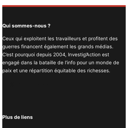
Qui sommes-nous ?
Ceux qui exploitent les travailleurs et profitent des
guerres financent également les grands médias.
C’est pourquoi depuis 2004, Investig’Action est
engagé dans la bataille de l’info pour un monde de
paix et une répartition équitable des richesses.
Facebook
Twitter
Instagram
YouTube
TikTok
Telegram
Lien
Plus de liens