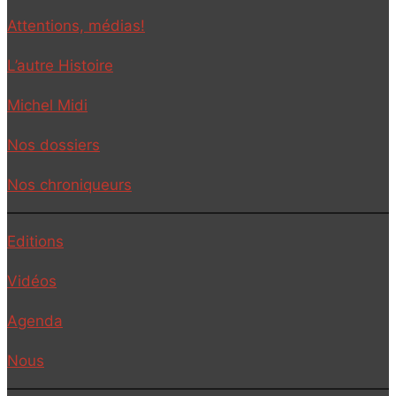
Attentions, médias!
L’autre Histoire
Michel Midi
Nos dossiers
Nos chroniqueurs
Editions
Vidéos
Agenda
Nous