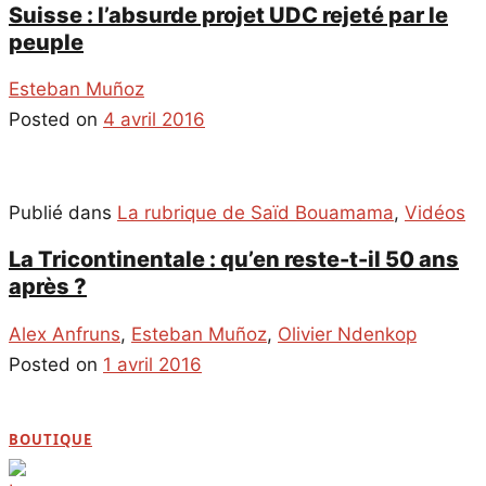
Suisse : l’absurde projet UDC rejeté par le
peuple
Esteban Muñoz
Posted on
4 avril 2016
Publié dans
La rubrique de Saïd Bouamama
,
Vidéos
La Tricontinentale : qu’en reste-t-il 50 ans
après ?
Alex Anfruns
,
Esteban Muñoz
,
Olivier Ndenkop
Posted on
1 avril 2016
BOUTIQUE