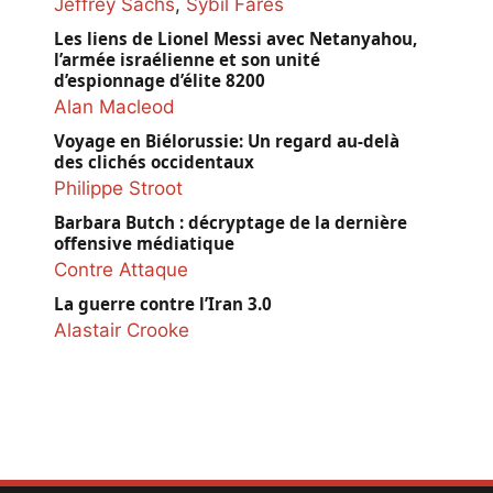
Jeffrey Sachs
,
Sybil Fares
Les liens de Lionel Messi avec Netanyahou,
l’armée israélienne et son unité
d’espionnage d’élite 8200
Alan Macleod
Voyage en Biélorussie: Un regard au-delà
des clichés occidentaux
Philippe Stroot
Barbara Butch : décryptage de la dernière
offensive médiatique
Contre Attaque
La guerre contre l’Iran 3.0
Alastair Crooke