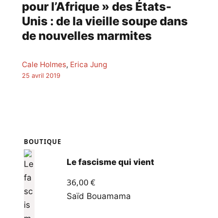
pour l’Afrique » des États-
Unis : de la vieille soupe dans
de nouvelles marmites
Cale Holmes
,
Erica Jung
25 avril 2019
BOUTIQUE
Le fascisme qui vient
36,00
€
Saïd Bouamama