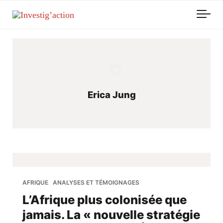
Skip to main content
Erica Jung
AFRIQUE
ANALYSES ET TÉMOIGNAGES
L’Afrique plus colonisée que
jamais. La « nouvelle stratégie