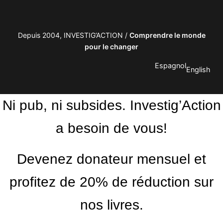
Depuis 2004, INVESTIG’ACTION /
Comprendre le monde
pour le changer
Espagnol
English
Ni pub, ni subsides. Investig’Action
a besoin de vous!
Devenez donateur mensuel et
profitez de 20% de réduction sur
nos livres.