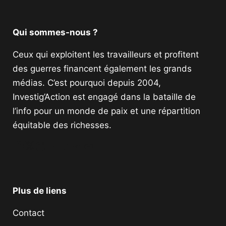
Qui sommes-nous ?
Ceux qui exploitent les travailleurs et profitent
des guerres financent également les grands
médias. C’est pourquoi depuis 2004,
Investig’Action est engagé dans la bataille de
l’info pour un monde de paix et une répartition
équitable des richesses.
Facebook
Twitter
Instagram
YouTube
TikTok
Telegram
Lien
Plus de liens
Contact