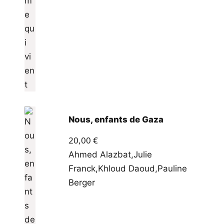
Nous, enfants de Gaza
20,00
€
Ahmed Alazbat
,
Julie
Franck
,
Khloud Daoud
,
Pauline
Berger