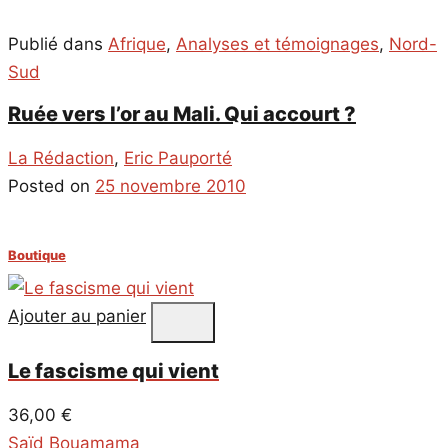
Publié dans
Afrique
,
Analyses et témoignages
,
Nord-
Sud
Ruée vers l’or au Mali. Qui accourt ?
La Rédaction
,
Eric Pauporté
Posted on
25 novembre 2010
Boutique
Ajouter au panier
Le fascisme qui vient
36,00
€
Saïd Bouamama