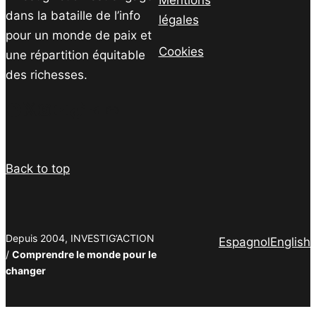
dans la bataille de l’info
légales
pour un monde de paix et
Cookies
une répartition équitable
des richesses.
Facebook
Twitter
Instagram
YouTube
TikTok
Telegram
Lien
Back to top
Depuis 2004, INVESTIG’ACTION
Espagnol
English
/
Comprendre le monde pour le
changer