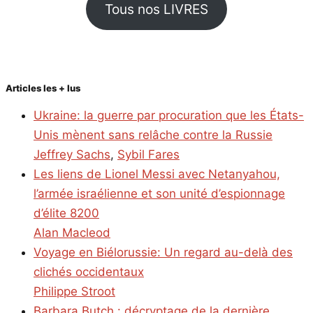
Tous nos LIVRES
Articles les + lus
Ukraine: la guerre par procuration que les États-
Unis mènent sans relâche contre la Russie
Jeffrey Sachs
,
Sybil Fares
Les liens de Lionel Messi avec Netanyahou,
l’armée israélienne et son unité d’espionnage
d’élite 8200
Alan Macleod
Voyage en Biélorussie: Un regard au-delà des
clichés occidentaux
Philippe Stroot
Barbara Butch : décryptage de la dernière