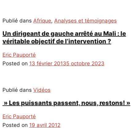
Publié dans
Afrique
,
Analyses et témoignages
Un dirigeant de gauche arrêté au Mali : le
véritable objectif de l’intervention ?
Eric Pauporté
Posted on
13 février 2013
5 octobre 2023
Publié dans
Vidéos
» Les puissants passent, nous, restons! »
Eric Pauporté
Posted on
19 avril 2012