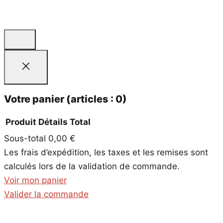
Votre panier
(articles : 0)
Produit
Détails
Total
Sous-total
0,00 €
Produits
Les frais d’expédition, les taxes et les remises sont
dans
calculés lors de la validation de commande.
le
Voir mon panier
panier
Valider la commande