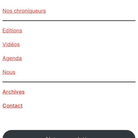
Nos chroniqueurs
Editions
Vidéos
Agenda
Nous
Archives
Contact