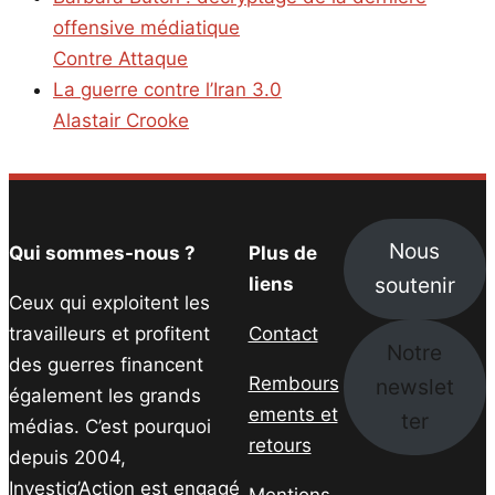
offensive médiatique
Contre Attaque
La guerre contre l’Iran 3.0
Alastair Crooke
Nous
Qui sommes-nous ?
Plus de
soutenir
liens
Ceux qui exploitent les
travailleurs et profitent
Contact
Notre
des guerres financent
Rembours
newslet
également les grands
ements et
ter
médias. C’est pourquoi
retours
depuis 2004,
Investig’Action est engagé
Mentions