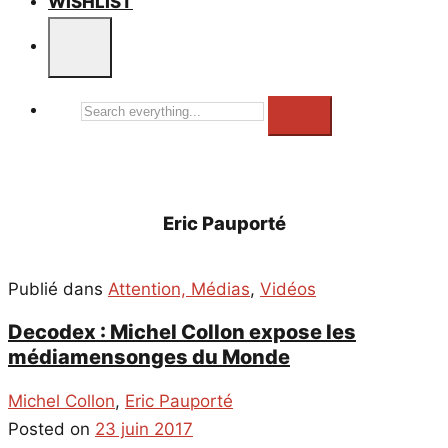
WISHLIST
Search
everything...
Eric Pauporté
Publié dans
Attention, Médias
,
Vidéos
Decodex : Michel Collon expose les
médiamensonges du Monde
Michel Collon
,
Eric Pauporté
Posted on
23 juin 2017