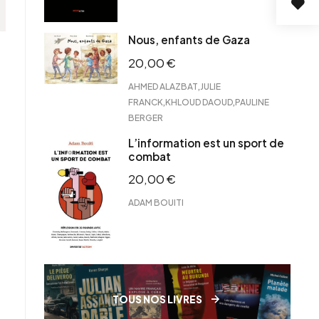
Nous, enfants de Gaza
20,00
€
,
AHMED ALAZBAT
JULIE
,
,
FRANCK
KHLOUD DAOUD
PAULINE
BERGER
L’information est un sport de
combat
20,00
€
ADAM BOUITI
TOUS NOS LIVRES