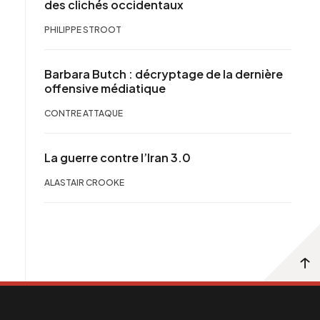
des clichés occidentaux
PHILIPPE STROOT
Barbara Butch : décryptage de la dernière
offensive médiatique
CONTRE ATTAQUE
La guerre contre l’Iran 3.0
ALASTAIR CROOKE