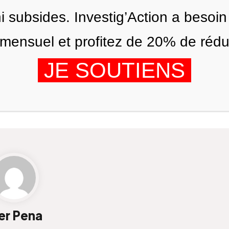
ni subsides. Investig’Action a besoin
ensuel et profitez de 20% de réduct
JE SOUTIENS
ÉDITIONS
NOUS
AGENDA
er Pena