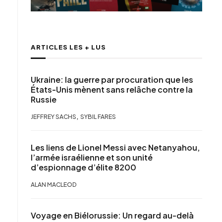
ARTICLES LES + LUS
Ukraine: la guerre par procuration que les
États-Unis mènent sans relâche contre la
Russie
,
JEFFREY SACHS
SYBIL FARES
Les liens de Lionel Messi avec Netanyahou,
l’armée israélienne et son unité
d’espionnage d’élite 8200
ALAN MACLEOD
Voyage en Biélorussie: Un regard au-delà