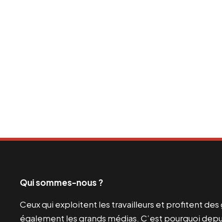
Qui sommes-nous ?
Ceux qui exploitent les travailleurs et profitent de
également les grands médias. C’est pourquoi depui