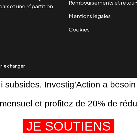
Remboursements et retour
paix et une répartition
Mentions légales
Cookies
 le changer
ni subsides. Investig’Action a besoin
ensuel et profitez de 20% de réduct
JE SOUTIENS