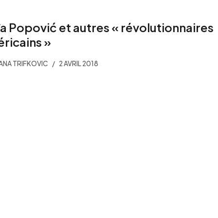
a Popović et autres « révolutionnaires
ricains »
NA TRIFKOVIC
2 AVRIL 2018