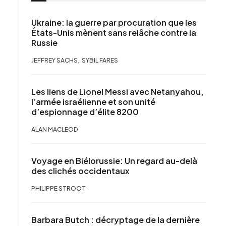
Ukraine: la guerre par procuration que les
États-Unis mènent sans relâche contre la
Russie
,
JEFFREY SACHS
SYBIL FARES
Les liens de Lionel Messi avec Netanyahou,
l’armée israélienne et son unité
d’espionnage d’élite 8200
ALAN MACLEOD
Voyage en Biélorussie: Un regard au-delà
des clichés occidentaux
PHILIPPE STROOT
Barbara Butch : décryptage de la dernière