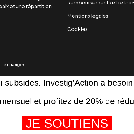
Remboursements et retour
paix et une répartition
Mentions légales
Cookies
 le changer
ni subsides. Investig’Action a besoin
ensuel et profitez de 20% de réduct
JE SOUTIENS