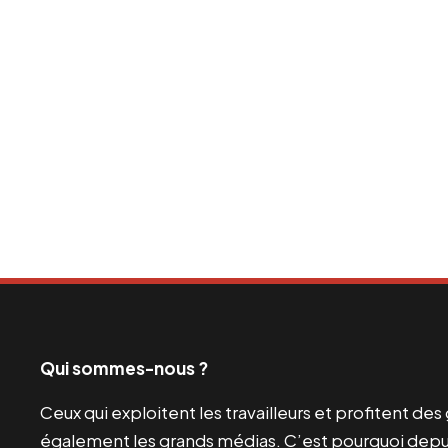
Qui sommes-nous ?
Ceux qui exploitent les travailleurs et profitent de
également les grands médias. C’est pourquoi depui