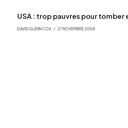
USA : trop pauvres pour tomber en
DAVID GLENN COX
27 NOVEMBRE 2008