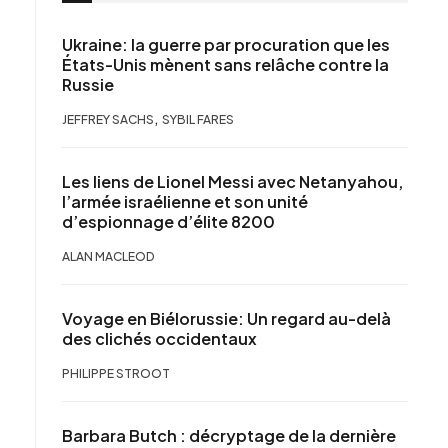
Ukraine: la guerre par procuration que les
États-Unis mènent sans relâche contre la
Russie
,
JEFFREY SACHS
SYBIL FARES
Les liens de Lionel Messi avec Netanyahou,
l’armée israélienne et son unité
d’espionnage d’élite 8200
ALAN MACLEOD
Voyage en Biélorussie: Un regard au-delà
des clichés occidentaux
PHILIPPE STROOT
Barbara Butch : décryptage de la dernière