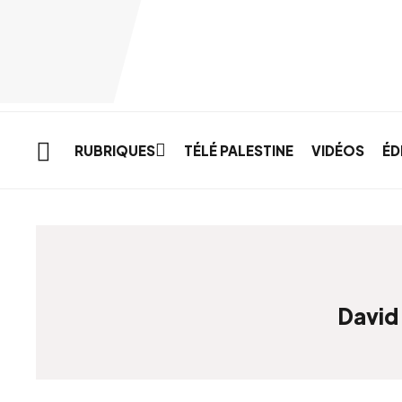
Skip to main content
RUBRIQUES
TÉLÉ PALESTINE
VIDÉOS
ÉD
David