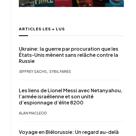
ARTICLES LES + LUS
Ukraine: la guerre par procuration que les
États-Unis mènent sans relâche contre la
Russie
,
JEFFREY SACHS
SYBIL FARES
Les liens de Lionel Messi avec Netanyahou,
l’armée israélienne et son unité
d’espionnage d’élite 8200
ALAN MACLEOD
Voyage en Biélorussie: Un regard au-delà