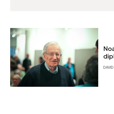
Noa
dip
DAVID