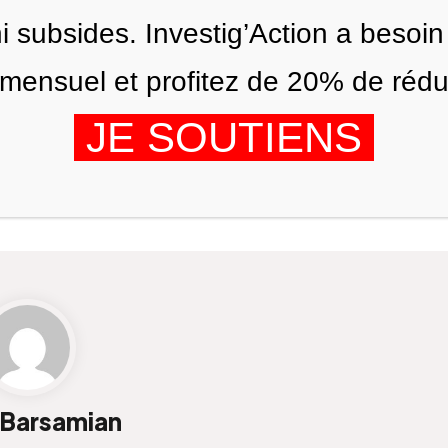
ni subsides. Investig’Action a besoin
ensuel et profitez de 20% de réduct
JE SOUTIENS
ÉDITIONS
NOUS
AGENDA
 Barsamian