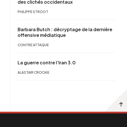
des clichés occidentaux
PHILIPPE STROOT
Barbara Butch : décryptage de la dernière
offensive médiatique
CONTRE ATTAQUE
La guerre contre l’Iran 3.0
ALASTAIR CROOKE