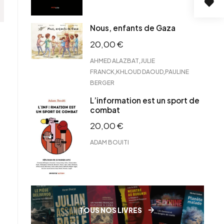
Nous, enfants de Gaza
20,00
€
,
AHMED ALAZBAT
JULIE
,
,
FRANCK
KHLOUD DAOUD
PAULINE
BERGER
L’information est un sport de
combat
20,00
€
ADAM BOUITI
TOUS NOS LIVRES