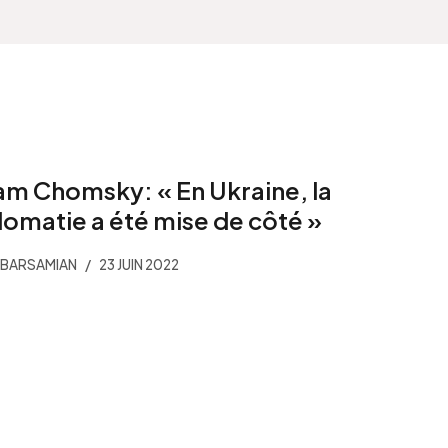
m Chomsky: « En Ukraine, la
lomatie a été mise de côté »
 BARSAMIAN
23 JUIN 2022