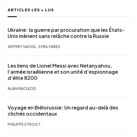
ARTICLES LES + LUS
Ukraine: la guerre par procuration que les États-
Unis mènent sans relâche contre la Russie
,
JEFFREY SACHS
SYBIL FARES
Les liens de Lionel Messi avec Netanyahou,
l’armée israélienne et son unité d’espionnage
d’élite 8200
ALAN MACLEOD
Voyage en Biélorussie: Un regard au-delà des
clichés occidentaux
PHILIPPE STROOT