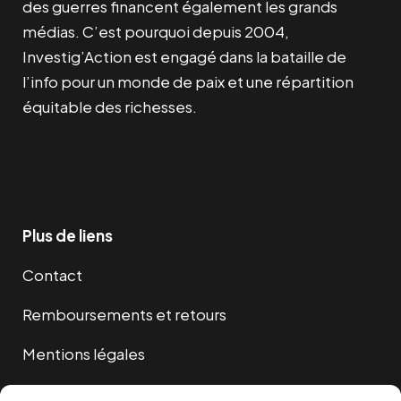
des guerres financent également les grands
médias. C’est pourquoi depuis 2004,
Investig’Action est engagé dans la bataille de
l’info pour un monde de paix et une répartition
équitable des richesses.
Facebook
Twitter
Instagram
YouTube
TikTok
Telegram
Lien
Plus de liens
Contact
Remboursements et retours
Mentions légales
Cookies