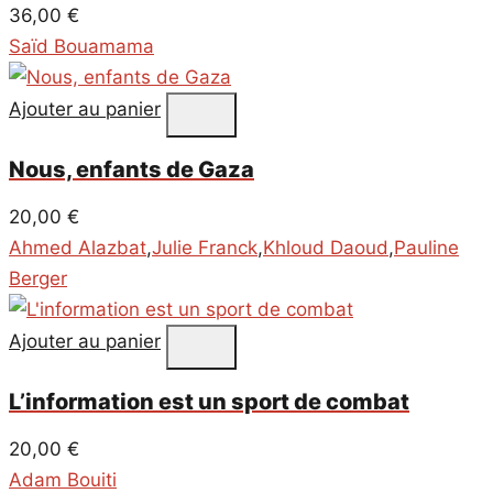
36,00
€
Saïd Bouamama
Ajouter au panier
Nous, enfants de Gaza
20,00
€
Ahmed Alazbat
,
Julie Franck
,
Khloud Daoud
,
Pauline
Berger
Ajouter au panier
L’information est un sport de combat
20,00
€
Adam Bouiti