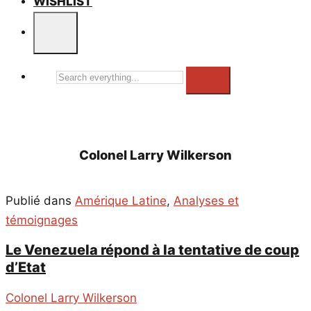
WISHLIST
Search
everything...
Colonel Larry Wilkerson
Publié dans
Amérique Latine
,
Analyses et
témoignages
Le Venezuela répond à la tentative de coup
d’Etat
Colonel Larry Wilkerson