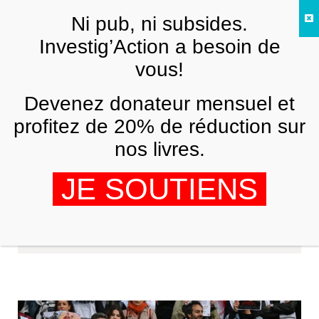
Skip to main content
Ni pub, ni subsides.
FR
Investig’Action a besoin de
vous!
Devenez donateur mensuel et
profitez de 20% de réduction sur
nos livres.
JE SOUTIENS
Collectif de journalistes