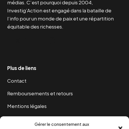
médias. C’est pourquoi depuis 2004,
Investig’Action est engagé dans la bataille de
l’info pour un monde de paix et une répartition
équitable des richesses.
Facebook
Twitter
Instagram
YouTube
TikTok
Telegram
Lien
Plus de liens
Contact
Remboursements et retours
Mentions légales
Cookies
Gérer le consentement aux