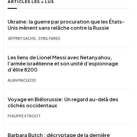
ARTICLES LES + LUS
Ukraine: la guerre par procuration que les États-
Unis mènent sans relâche contre la Russie
,
JEFFREY SACHS
SYBIL FARES
Les liens de Lionel Messi avec Netanyahou,
l’armée israélienne et son unité d’espionnage
d’élite 8200
ALAN MACLEOD
Voyage en Biélorussie: Un regard au-delà des
clichés occidentaux
PHILIPPE STROOT
Barbara Butch : décryptage de la dernière