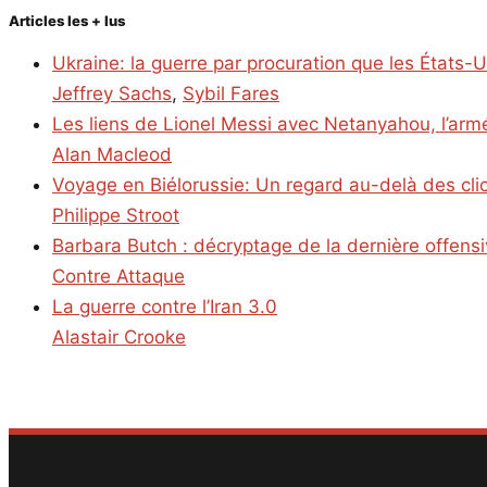
Articles les + lus
Ukraine: la guerre par procuration que les États-
Jeffrey Sachs
,
Sybil Fares
Les liens de Lionel Messi avec Netanyahou, l’armé
Alan Macleod
Voyage en Biélorussie: Un regard au-delà des cl
Philippe Stroot
Barbara Butch : décryptage de la dernière offens
Contre Attaque
La guerre contre l’Iran 3.0
Alastair Crooke