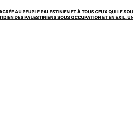
ACRÉE AU PEUPLE PALESTINIEN ET À TOUS CEUX QUI LE SO
EN DES PALESTINIENS SOUS OCCUPATION ET EN EXIL. UNE