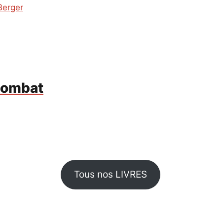
Berger
 combat
Tous nos LIVRES