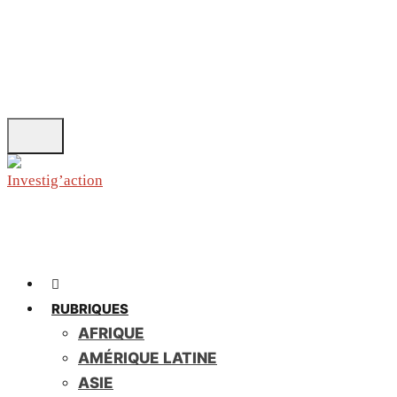
Skip
to
main
content
RUBRIQUES
AFRIQUE
AMÉRIQUE LATINE
ASIE