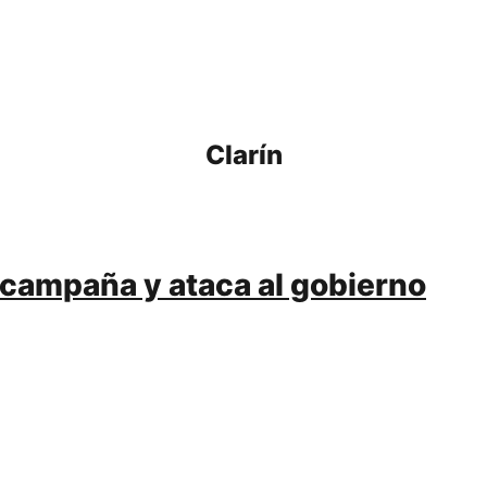
Clarín
r campaña y ataca al gobierno