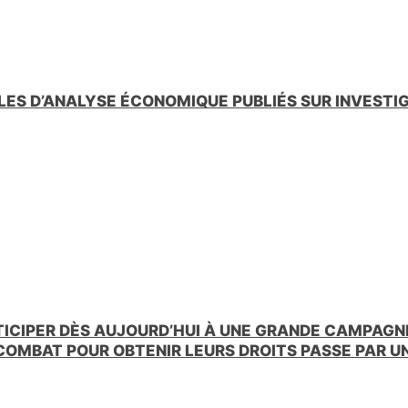
LES D’ANALYSE ÉCONOMIQUE PUBLIÉS SUR INVESTI
TICIPER DÈS AUJOURD’HUI À UNE GRANDE CAMPAGNE
 COMBAT POUR OBTENIR LEURS DROITS PASSE PAR 