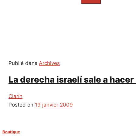
everything...
Publié dans
Archives
La derecha israelí sale a hace
Clarín
Posted on
19 janvier 2009
Boutique