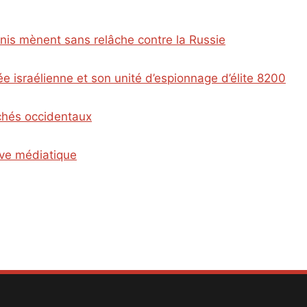
Unis mènent sans relâche contre la Russie
e israélienne et son unité d’espionnage d’élite 8200
ichés occidentaux
ive médiatique