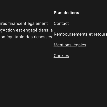
Plus de liens
uerres financent également
Contact
ig’Action est engagé dans la
Remboursements et retour
tion équitable des richesses.
Mentions légales
Cookies