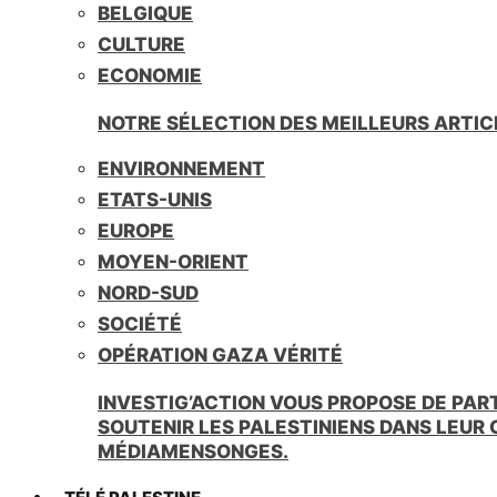
BELGIQUE
CULTURE
ECONOMIE
NOTRE SÉLECTION DES MEILLEURS ARTIC
ENVIRONNEMENT
ETATS-UNIS
EUROPE
MOYEN-ORIENT
NORD-SUD
SOCIÉTÉ
OPÉRATION GAZA VÉRITÉ
INVESTIG’ACTION VOUS PROPOSE DE PAR
SOUTENIR LES PALESTINIENS DANS LEUR
MÉDIAMENSONGES.