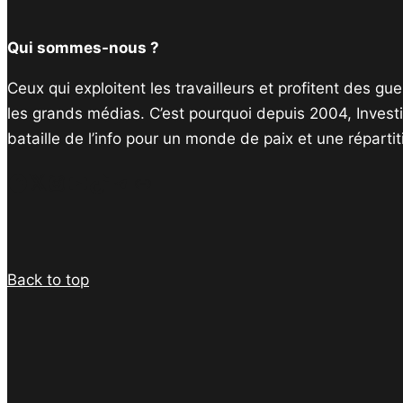
Qui sommes-nous ?
Ceux qui exploitent les travailleurs et profitent des g
les grands médias. C’est pourquoi depuis 2004, Invest
bataille de l’info pour un monde de paix et une réparti
Facebook
Twitter
Instagram
YouTube
TikTok
Telegram
Lien
Back to top