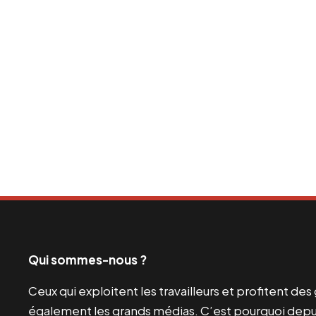
Qui sommes-nous ?
Ceux qui exploitent les travailleurs et profitent de
également les grands médias. C’est pourquoi depui