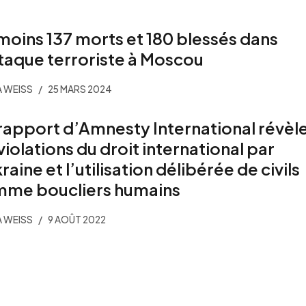
moins 137 morts et 180 blessés dans
ttaque terroriste à Moscou
 WEISS
25 MARS 2024
rapport d’Amnesty International révèl
 violations du droit international par
raine et l’utilisation délibérée de civils
me boucliers humains
 WEISS
9 AOÛT 2022