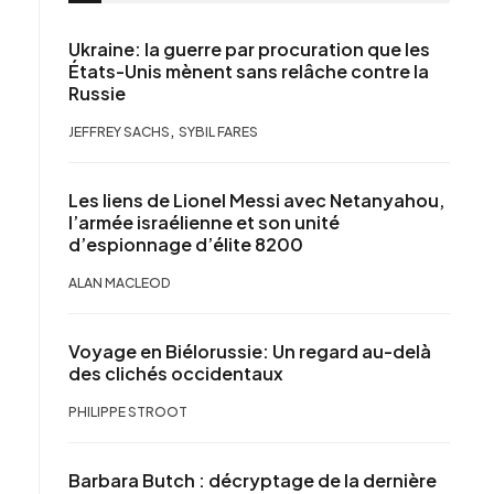
Ukraine: la guerre par procuration que les
États-Unis mènent sans relâche contre la
Russie
,
JEFFREY SACHS
SYBIL FARES
Les liens de Lionel Messi avec Netanyahou,
l’armée israélienne et son unité
d’espionnage d’élite 8200
ALAN MACLEOD
Voyage en Biélorussie: Un regard au-delà
des clichés occidentaux
PHILIPPE STROOT
Barbara Butch : décryptage de la dernière