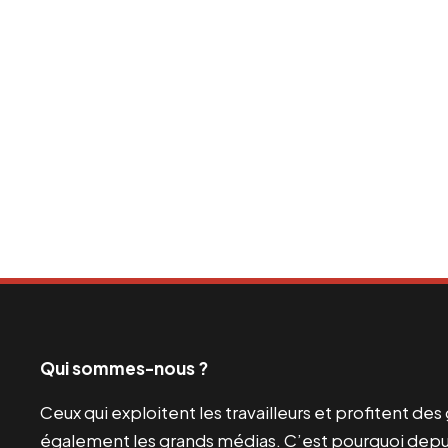
Qui sommes-nous ?
Ceux qui exploitent les travailleurs et profitent de
également les grands médias. C’est pourquoi depui