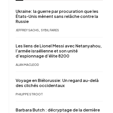
Ukraine: la guerre par procuration que les
États-Unis mènent sans relâche contre la
Russie
,
JEFFREY SACHS
SYBIL FARES
Les liens de Lionel Messi avec Netanyahou,
l’armée israélienne et son unité
d’espionnage d’élite 8200
ALAN MACLEOD
Voyage en Biélorussie: Un regard au-delà
des clichés occidentaux
PHILIPPE STROOT
Barbara Butch : décryptage de la dernière