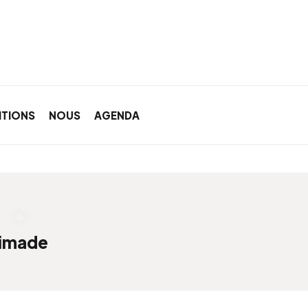
ITIONS
NOUS
AGENDA
imade