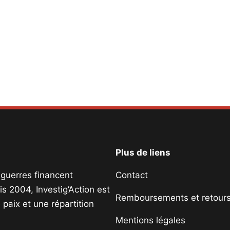
Plus de liens
s guerres financent
Contact
s 2004, Investig’Action est
Remboursements et retour
paix et une répartition
Mentions légales