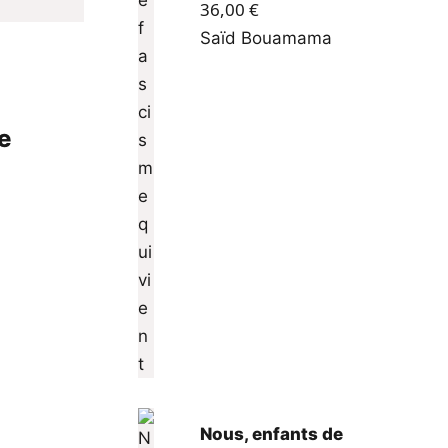
36,00
€
Saïd Bouamama
e
Nous, enfants de