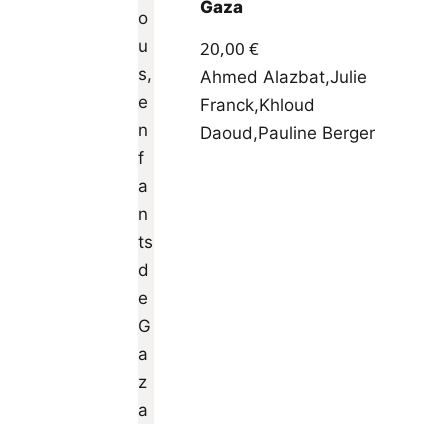
Gaza
20,00
€
Ahmed Alazbat
,
Julie
Franck
,
Khloud
Daoud
,
Pauline Berger