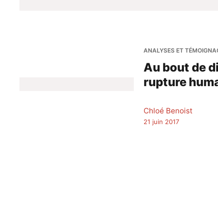
ANALYSES ET TÉMOIGNA
Au bout de di
rupture human
Chloé Benoist
21 juin 2017