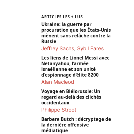
ARTICLES LES + LUS
Ukraine: la guerre par
procuration que les États-Unis
mènent sans relâche contre la
Russie
Jeffrey Sachs
,
Sybil Fares
Les liens de Lionel Messi avec
Netanyahou, l’armée
israélienne et son unité
d’espionnage d’élite 8200
Alan Macleod
Voyage en Biélorussie: Un
regard au-delà des clichés
occidentaux
Philippe Stroot
Barbara Butch : décryptage de
la dernière offensive
médiatique