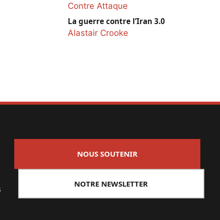
Contre Attaque
La guerre contre l’Iran 3.0
Alastair Crooke
NOUS SOUTENIR
NOTRE NEWSLETTER
s