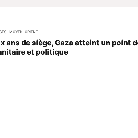
GES
MOYEN-ORIENT
x ans de siège, Gaza atteint un point d
itaire et politique