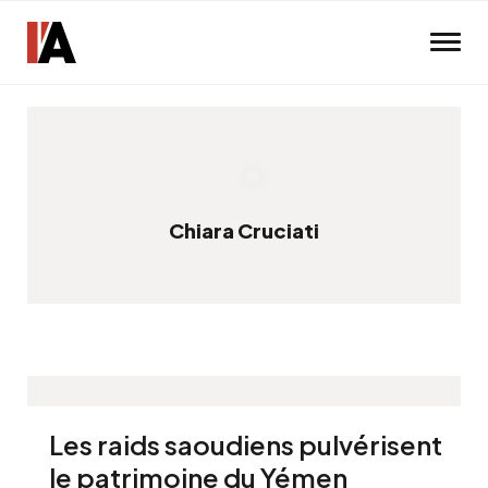
Skip to main content
Chiara Cruciati
Les raids saoudiens pulvérisent
le patrimoine du Yémen