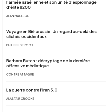
l’armée israélienne et son unité d’espionnage
d’élite 8200
ALAN MACLEOD
Voyage en Biélorussie: Un regard au-delà des
clichés occidentaux
PHILIPPE STROOT
Barbara Butch : décryptage de la dernière
offensive médiatique
CONTRE ATTAQUE
La guerre contre l’Iran 3.0
ALASTAIR CROOKE