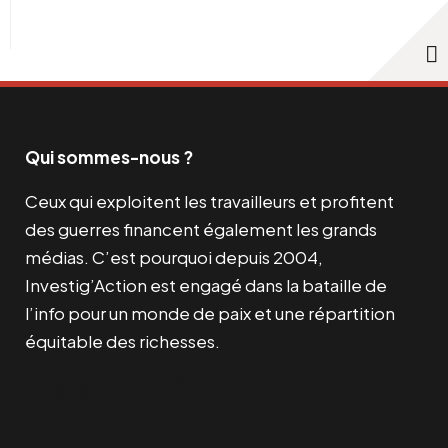
Qui sommes-nous ?
Ceux qui exploitent les travailleurs et profitent
des guerres financent également les grands
médias. C’est pourquoi depuis 2004,
Investig’Action est engagé dans la bataille de
l’info pour un monde de paix et une répartition
équitable des richesses.
Facebook
Twitter
Instagram
YouTube
TikTok
Telegram
Lien