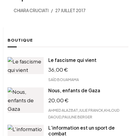
CHIARA CRUCIATI
27 JUILLET 2017
BOUTIQUE
Le fascisme qui vient
36,00
€
SAÏD BOUAMAMA
Nous, enfants de Gaza
20,00
€
,
,
AHMED ALAZBAT
JULIE FRANCK
KHLOUD
,
DAOUD
PAULINE BERGER
L’information est un sport de
combat