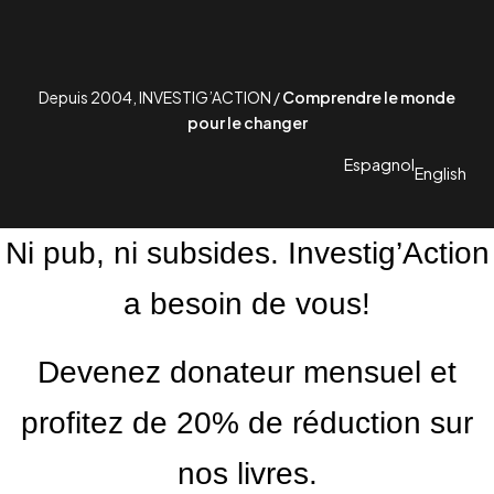
Depuis 2004, INVESTIG’ACTION /
Comprendre le monde
pour le changer
Espagnol
English
Ni pub, ni subsides. Investig’Action
a besoin de vous!
Devenez donateur mensuel et
profitez de 20% de réduction sur
nos livres.