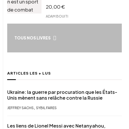
20,00
€
ADAM BOUITI
TOUS NOS LIVRES
ARTICLES LES + LUS
Ukraine: la guerre par procuration que les États-
Unis mènent sans relâche contre la Russie
,
JEFFREY SACHS
SYBIL FARES
Les liens de Lionel Messi avec Netanyahou,