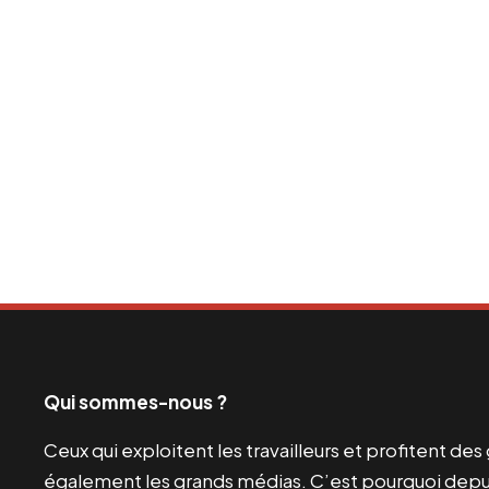
Qui sommes-nous ?
Ceux qui exploitent les travailleurs et profitent de
également les grands médias. C’est pourquoi depui