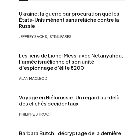
Ukraine: la guerre par procuration que les
États-Unis mènent sans relâche contre la
Russie
,
JEFFREY SACHS
SYBIL FARES
Les liens de Lionel Messi avec Netanyahou,
l’armée israélienne et son unité
d’espionnage d’élite 8200
ALAN MACLEOD
Voyage en Biélorussie: Un regard au-delà
des clichés occidentaux
PHILIPPE STROOT
Barbara Butch : décryptage de la dernière