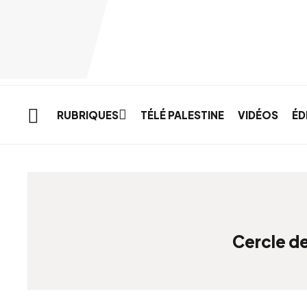
Skip to main content
RUBRIQUES
TÉLÉ PALESTINE
VIDÉOS
ÉD
Cercle de