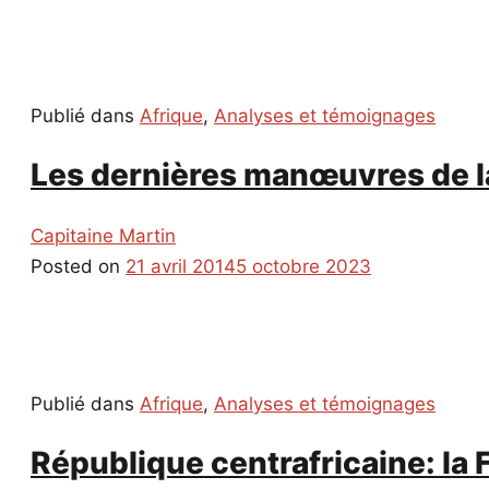
Publié dans
Afrique
,
Analyses et témoignages
Les dernières manœuvres de la
Capitaine Martin
Posted on
21 avril 2014
5 octobre 2023
Publié dans
Afrique
,
Analyses et témoignages
République centrafricaine: la 