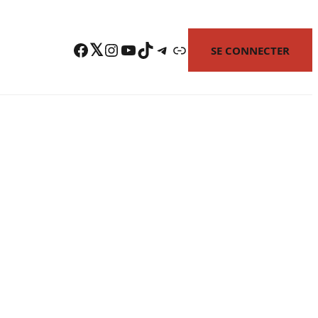
Facebook
Twitter
Instagram
YouTube
TikTok
Telegram
Lien
SE CONNECTER