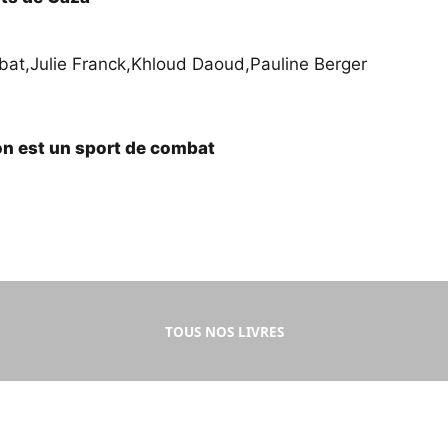
bat
,
Julie Franck
,
Khloud Daoud
,
Pauline Berger
on est un sport de combat
TOUS NOS LIVRES