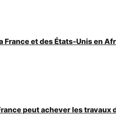
 France et des États-Unis en Af
France peut achever les travaux d