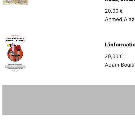
20,00
€
Ahmed Alaz
L’informati
20,00
€
Adam Bouiti