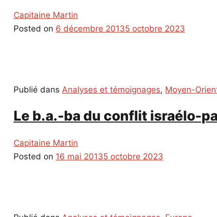
Capitaine Martin
Posted on
6 décembre 2013
5 octobre 2023
Publié dans
Analyses et témoignages
,
Moyen-Orien
Le b.a.-ba du conflit israélo-p
Capitaine Martin
Posted on
16 mai 2013
5 octobre 2023