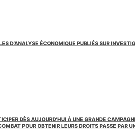
LES D’ANALYSE ÉCONOMIQUE PUBLIÉS SUR INVESTI
TICIPER DÈS AUJOURD’HUI À UNE GRANDE CAMPAGNE
 COMBAT POUR OBTENIR LEURS DROITS PASSE PAR 