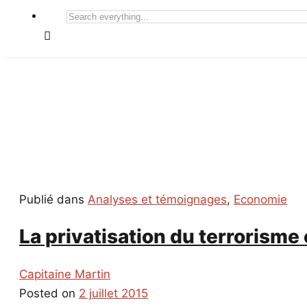
Search
everything...
Publié dans
Analyses et témoignages
,
Economie
La privatisation du terrorism
Capitaine Martin
Posted on
2 juillet 2015