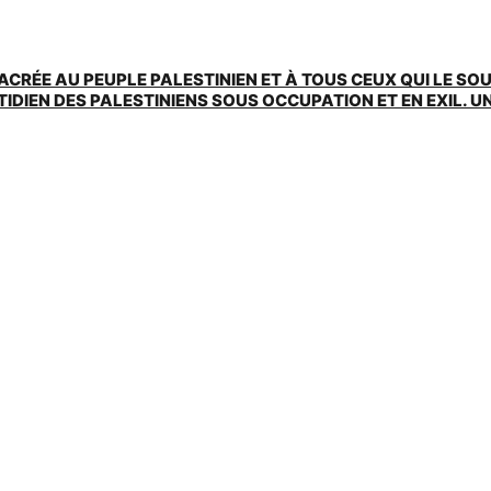
ACRÉE AU PEUPLE PALESTINIEN ET À TOUS CEUX QUI LE SO
EN DES PALESTINIENS SOUS OCCUPATION ET EN EXIL. UNE