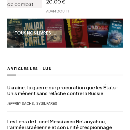
20,00
€
ADAM BOUITI
TOUS NOS LIVRES
ARTICLES LES + LUS
Ukraine: la guerre par procuration que les États-
Unis mènent sans relâche contre la Russie
,
JEFFREY SACHS
SYBIL FARES
Les liens de Lionel Messi avec Netanyahou,
l’armée israélienne et son unité d’espionnage