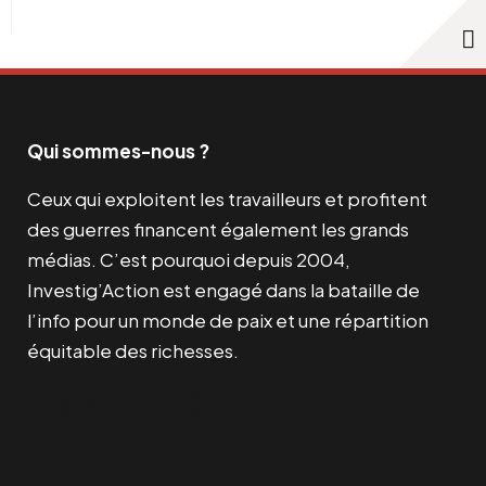
Qui sommes-nous ?
Ceux qui exploitent les travailleurs et profitent
des guerres financent également les grands
médias. C’est pourquoi depuis 2004,
Investig’Action est engagé dans la bataille de
l’info pour un monde de paix et une répartition
équitable des richesses.
Facebook
Twitter
Instagram
YouTube
TikTok
Telegram
Lien