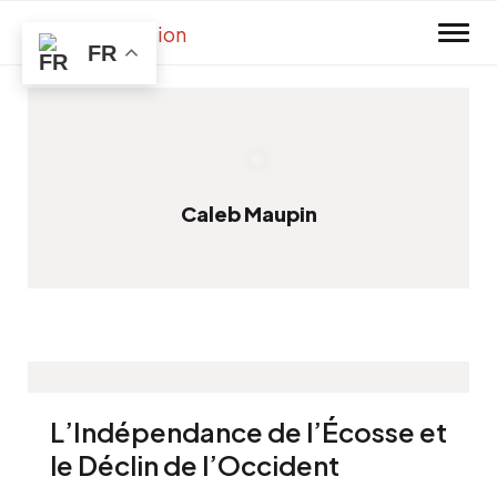
Skip to main content
FR
Caleb Maupin
L’Indépendance de l’Écosse et
le Déclin de l’Occident