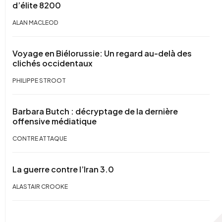
d’élite 8200
ALAN MACLEOD
Voyage en Biélorussie: Un regard au-delà des
clichés occidentaux
PHILIPPE STROOT
Barbara Butch : décryptage de la dernière
offensive médiatique
CONTRE ATTAQUE
La guerre contre l’Iran 3.0
ALASTAIR CROOKE