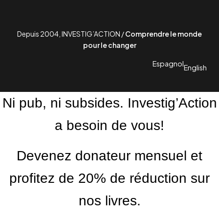
Depuis 2004, INVESTIG’ACTION /
Comprendre le monde
pour le changer
Espagnol
English
Ni pub, ni subsides. Investig’Action
a besoin de vous!
Devenez donateur mensuel et
profitez de 20% de réduction sur
nos livres.