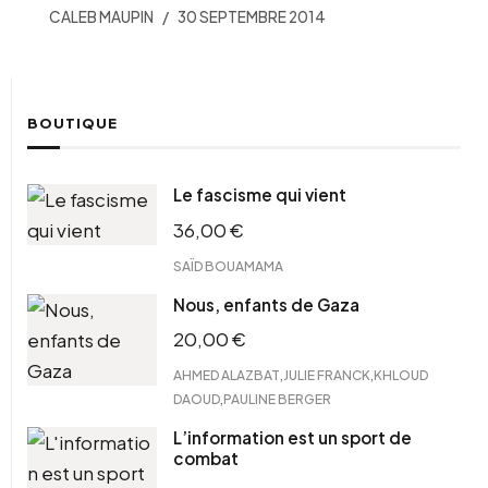
CALEB MAUPIN
30 SEPTEMBRE 2014
BOUTIQUE
Le fascisme qui vient
36,00
€
SAÏD BOUAMAMA
Nous, enfants de Gaza
20,00
€
,
,
AHMED ALAZBAT
JULIE FRANCK
KHLOUD
,
DAOUD
PAULINE BERGER
L’information est un sport de
combat