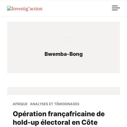
Skip to main content
Bwemba-Bong
AFRIQUE
ANALYSES ET TÉMOIGNAGES
Opération françafricaine de
hold-up électoral en Côte