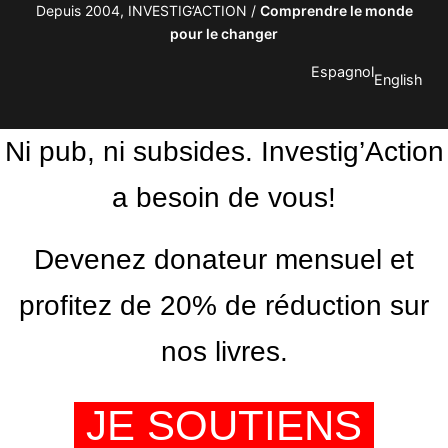
Depuis 2004, INVESTIG’ACTION /
Comprendre le monde
pour le changer
Espagnol
English
Ni pub, ni subsides. Investig’Action
a besoin de vous!
Devenez donateur mensuel et
profitez de 20% de réduction sur
nos livres.
JE SOUTIENS