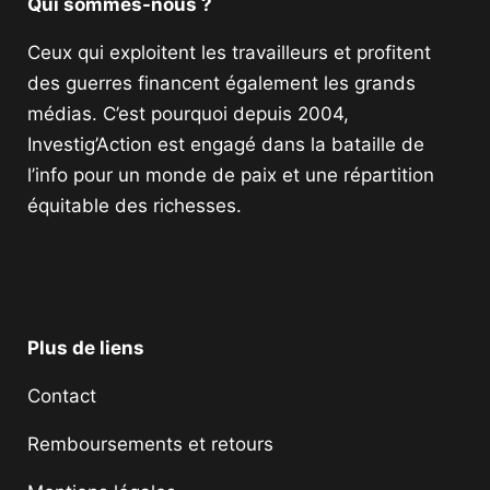
Qui sommes-nous ?
Ceux qui exploitent les travailleurs et profitent
des guerres financent également les grands
médias. C’est pourquoi depuis 2004,
Investig’Action est engagé dans la bataille de
l’info pour un monde de paix et une répartition
équitable des richesses.
Facebook
Twitter
Instagram
YouTube
TikTok
Telegram
Lien
Plus de liens
Contact
Remboursements et retours