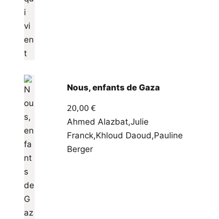
Nous, enfants de Gaza
20,00
€
Ahmed Alazbat
,
Julie
Franck
,
Khloud Daoud
,
Pauline
Berger