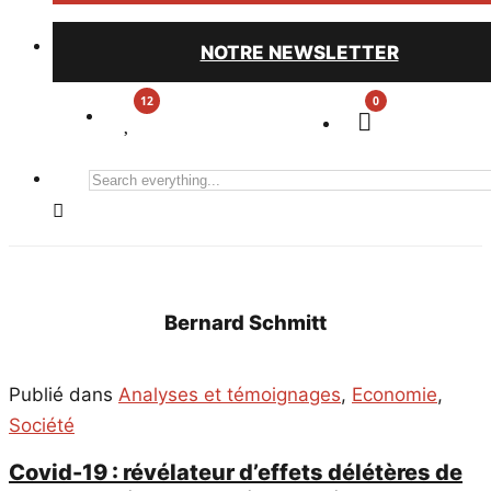
NOTRE NEWSLETTER
0
Search
everything...
Bernard Schmitt
Publié dans
Analyses et témoignages
,
Economie
,
Société
Covid-19 : révélateur d’effets délétères de