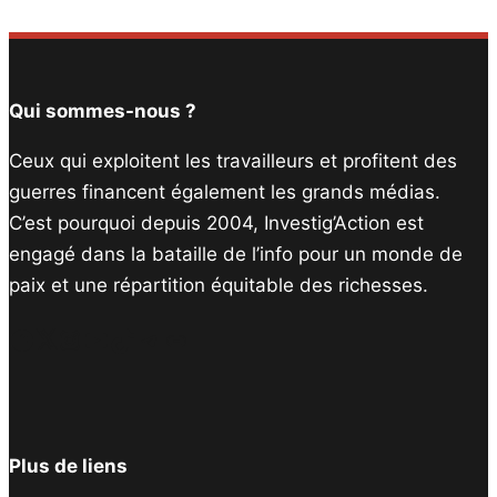
Qui sommes-nous ?
Ceux qui exploitent les travailleurs et profitent des
guerres financent également les grands médias.
C’est pourquoi depuis 2004, Investig’Action est
engagé dans la bataille de l’info pour un monde de
paix et une répartition équitable des richesses.
Facebook
Twitter
Instagram
YouTube
TikTok
Telegram
Lien
Plus de liens