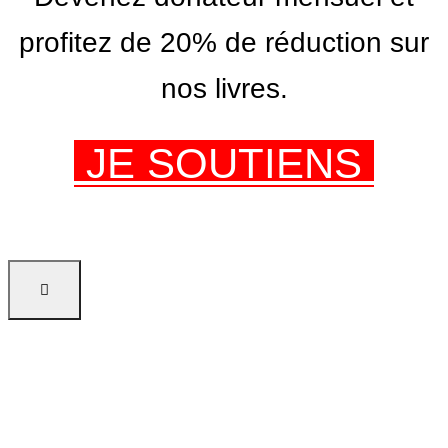
profitez de 20% de réduction sur
nos livres.
JE SOUTIENS