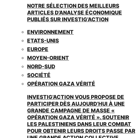
NOTRE SÉLECTION DES MEILLEURS
ARTICLES D’ANALYSE ÉCONOMIQUE
PUBLIÉS SUR INVESTIG’ACTION
ENVIRONNEMENT
ETATS-UNIS
EUROPE
MOYEN-ORIENT
NORD-SUD
SOCIÉTÉ
OPÉRATION GAZA VÉRITÉ
INVESTIG’ACTION VOUS PROPOSE DE
PARTICIPER DÈS AUJOURD’HUI À UNE
GRANDE CAMPAGNE DE MASSE «
OPÉRATION GAZA VÉRITÉ ». SOUTENIR
LES PALESTINIENS DANS LEUR COMBAT
POUR OBTENIR LEURS DROITS PASSE PAR
UNE GRANDE ACTION COLLECTIVE