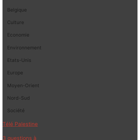
Belgique
Culture
Economie
Environnement
Etats-Unis
Europe
Moyen-Orient
Nord-Sud
Société
Télé Palestine
3 questions à