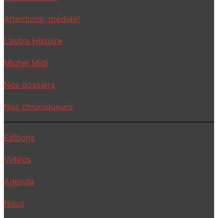
Attentions, médias!
L’autre Histoire
Michel Midi
Nos dossiers
Nos chroniqueurs
Editions
Vidéos
Agenda
Nous