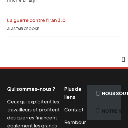
CONTRE ATTAQUE
La guerre contre l’Iran 3.0
ALASTAIR CROOKE
Qui sommes-nous ?
Plus de
NOUS SOUT
liens
Ceux qui exploitent les
travailleurs et profitent
Contact
NOTRE NEW
des guerres financent
Rembour
également les grands