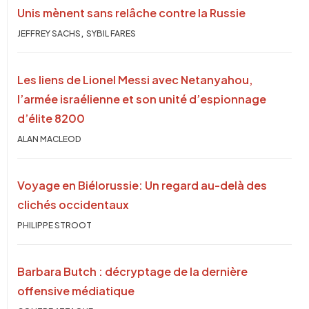
Unis mènent sans relâche contre la Russie
,
JEFFREY SACHS
SYBIL FARES
Les liens de Lionel Messi avec Netanyahou,
l’armée israélienne et son unité d’espionnage
d’élite 8200
ALAN MACLEOD
Voyage en Biélorussie: Un regard au-delà des
clichés occidentaux
PHILIPPE STROOT
Barbara Butch : décryptage de la dernière
offensive médiatique