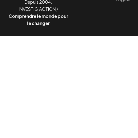
Depuis 2004,
INVESTIG’ACTION /
Comprendre le monde pour
le changer