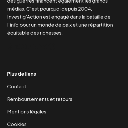
des guerres financent également les grands
médias. C’est pourquoi depuis 2004,
Investig’Action est engagé dans la bataille de
l’info pour un monde de paix et une répartition
équitable des richesses.
Facebook
Twitter
Instagram
YouTube
TikTok
Telegram
Lien
Plus de liens
Contact
Remboursements et retours
Mentions légales
Cookies