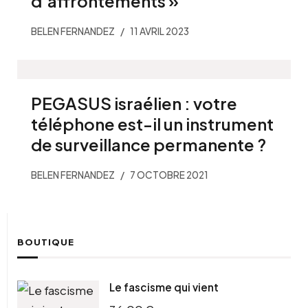
d’affrontements »
BELEN FERNANDEZ
11 AVRIL 2023
PEGASUS israélien : votre
téléphone est-il un instrument
de surveillance permanente ?
BELEN FERNANDEZ
7 OCTOBRE 2021
BOUTIQUE
Le fascisme qui vient