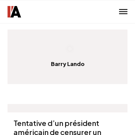
Skip to main content
Barry Lando
Tentative d’un président
américain de censurer un