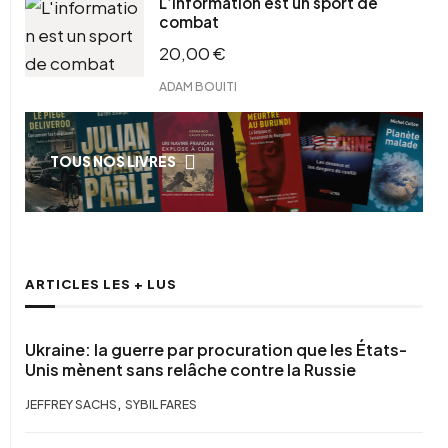
L’information est un sport de
combat
20,00
€
ADAM BOUITI
TOUS NOS LIVRES
ARTICLES LES + LUS
Ukraine: la guerre par procuration que les États-
Unis mènent sans relâche contre la Russie
,
JEFFREY SACHS
SYBIL FARES