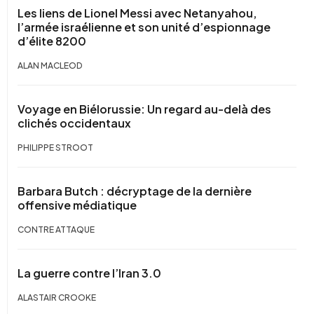
Les liens de Lionel Messi avec Netanyahou,
l’armée israélienne et son unité d’espionnage
d’élite 8200
ALAN MACLEOD
Voyage en Biélorussie: Un regard au-delà des
clichés occidentaux
PHILIPPE STROOT
Barbara Butch : décryptage de la dernière
offensive médiatique
CONTRE ATTAQUE
La guerre contre l’Iran 3.0
ALASTAIR CROOKE