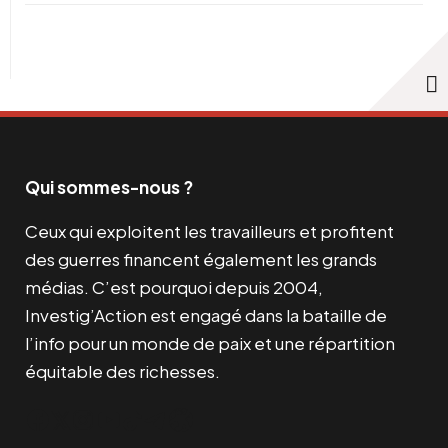
Qui sommes-nous ?
Ceux qui exploitent les travailleurs et profitent
des guerres financent également les grands
médias. C’est pourquoi depuis 2004,
Investig’Action est engagé dans la bataille de
l’info pour un monde de paix et une répartition
équitable des richesses.
Facebook
Twitter
Instagram
YouTube
TikTok
Telegram
Lien