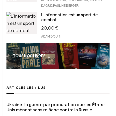
,
DAOUD
PAULINE BERGER
L’information est un sport de
combat
20,00
€
ADAM BOUITI
TOUS NOS LIVRES
ARTICLES LES + LUS
Ukraine: la guerre par procuration que les États-
Unis mènent sans relâche contre la Russie