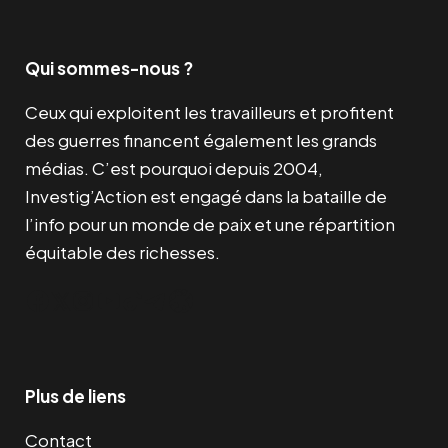
Qui sommes-nous ?
Ceux qui exploitent les travailleurs et profitent
des guerres financent également les grands
médias. C’est pourquoi depuis 2004,
Investig’Action est engagé dans la bataille de
l’info pour un monde de paix et une répartition
équitable des richesses.
Facebook
Twitter
Instagram
YouTube
TikTok
Telegram
Lien
Plus de liens
Contact