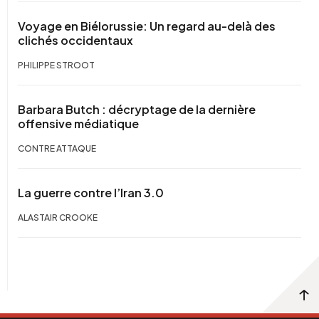
Voyage en Biélorussie: Un regard au-delà des
clichés occidentaux
PHILIPPE STROOT
Barbara Butch : décryptage de la dernière
offensive médiatique
CONTRE ATTAQUE
La guerre contre l’Iran 3.0
ALASTAIR CROOKE