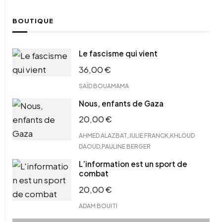
BOUTIQUE
Le fascisme qui vient
36,00
€
SAÏD BOUAMAMA
Nous, enfants de Gaza
20,00
€
,
,
AHMED ALAZBAT
JULIE FRANCK
KHLOUD
,
DAOUD
PAULINE BERGER
L’information est un sport de
combat
20,00
€
ADAM BOUITI