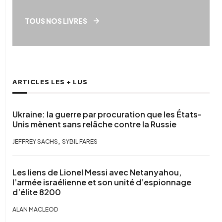
TOUS NOS LIVRES
ARTICLES LES + LUS
Ukraine: la guerre par procuration que les États-
Unis mènent sans relâche contre la Russie
,
JEFFREY SACHS
SYBIL FARES
Les liens de Lionel Messi avec Netanyahou,
l’armée israélienne et son unité d’espionnage
d’élite 8200
ALAN MACLEOD