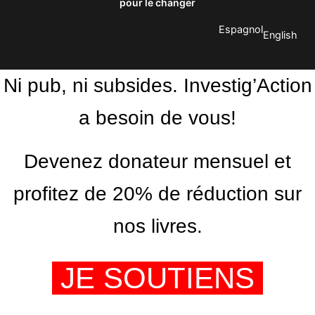
pour le changer
Espagnol
English
Ni pub, ni subsides. Investig’Action
a besoin de vous!
Devenez donateur mensuel et
profitez de 20% de réduction sur
nos livres.
JE SOUTIENS