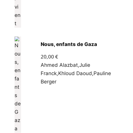
Nous, enfants de Gaza
20,00
€
Ahmed Alazbat
,
Julie
Franck
,
Khloud Daoud
,
Pauline
Berger