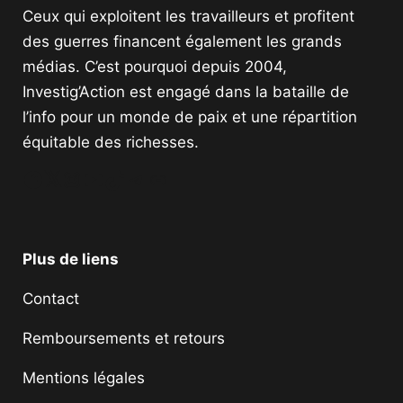
Ceux qui exploitent les travailleurs et profitent
des guerres financent également les grands
médias. C’est pourquoi depuis 2004,
Investig’Action est engagé dans la bataille de
l’info pour un monde de paix et une répartition
équitable des richesses.
Facebook
Twitter
Instagram
YouTube
TikTok
Telegram
Lien
Plus de liens
Contact
Remboursements et retours
Mentions légales