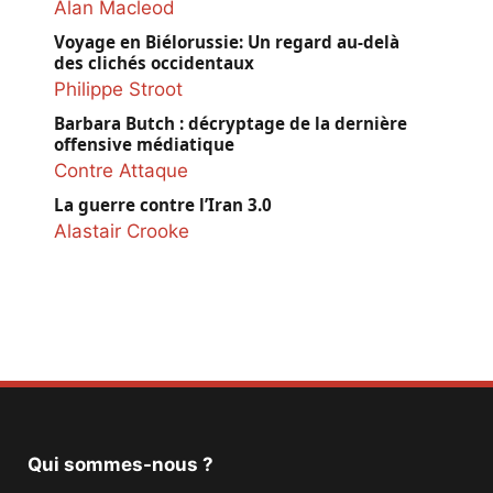
Alan Macleod
Voyage en Biélorussie: Un regard au-delà
des clichés occidentaux
Philippe Stroot
Barbara Butch : décryptage de la dernière
offensive médiatique
Contre Attaque
La guerre contre l’Iran 3.0
Alastair Crooke
Qui sommes-nous ?