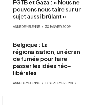
FGTB et Gaza : « Nous ne
pouvons nous taire sur un
sujet aussi brûlant »
ANNE DEMELENNE
30 JANVIER 2009
Belgique : La
régionalisation, un écran
de fumée pour faire
passer les idées néo-
libérales
ANNE DEMELENNE
17 SEPTEMBRE 2007