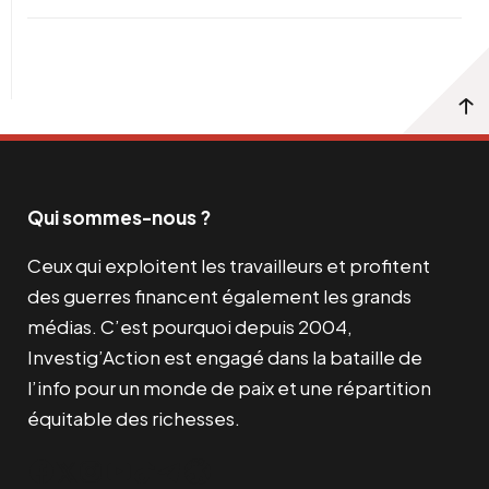
Qui sommes-nous ?
Ceux qui exploitent les travailleurs et profitent
des guerres financent également les grands
médias. C’est pourquoi depuis 2004,
Investig’Action est engagé dans la bataille de
l’info pour un monde de paix et une répartition
équitable des richesses.
Facebook
Twitter
Instagram
YouTube
TikTok
Telegram
Lien