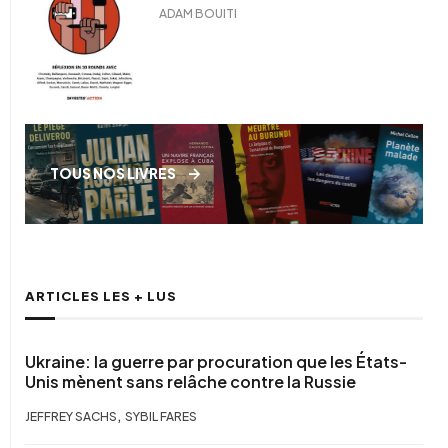
ADAM BOUITI
TOUS NOS LIVRES
ARTICLES LES + LUS
Ukraine: la guerre par procuration que les États-
Unis mènent sans relâche contre la Russie
,
JEFFREY SACHS
SYBIL FARES