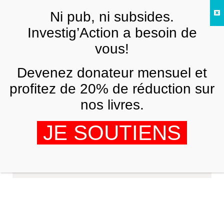
Skip to main content
Ni pub, ni subsides.
FR
Investig’Action a besoin de
vous!
Devenez donateur mensuel et
profitez de 20% de réduction sur
nos livres.
JE SOUTIENS
Anne Demelenne