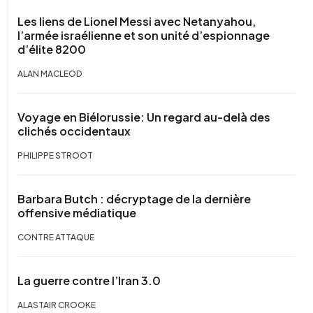
Les liens de Lionel Messi avec Netanyahou,
l’armée israélienne et son unité d’espionnage
d’élite 8200
ALAN MACLEOD
Voyage en Biélorussie: Un regard au-delà des
clichés occidentaux
PHILIPPE STROOT
Barbara Butch : décryptage de la dernière
offensive médiatique
CONTRE ATTAQUE
La guerre contre l’Iran 3.0
ALASTAIR CROOKE