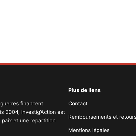
Plus de liens
s guerres financent
Contact
s 2004, Investig’Action est
Remboursements et retour
paix et une répartition
Mentions légales