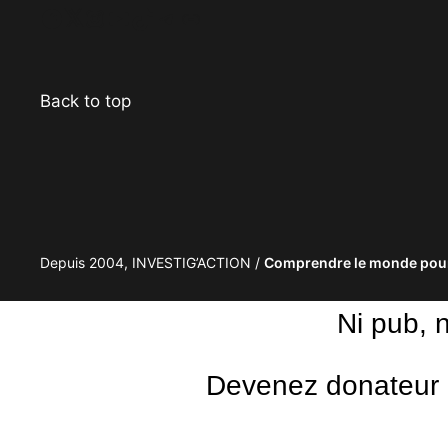
Facebook
Twitter
Instagram
YouTube
TikTok
Telegram
Lien
Back to top
Depuis 2004, INVESTIG’ACTION /
Comprendre le monde pour
Ni pub, 
Devenez donateur m