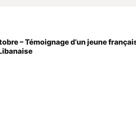
ctobre – Témoignage d’un jeune françai
 Libanaise