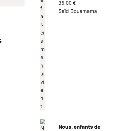
36,00
€
Saïd Bouamama
s
Nous, enfants de