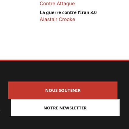
Contre Attaque
La guerre contre l’Iran 3.0
Alastair Crooke
NOUS SOUTENIR
NOTRE NEWSLETTER
s