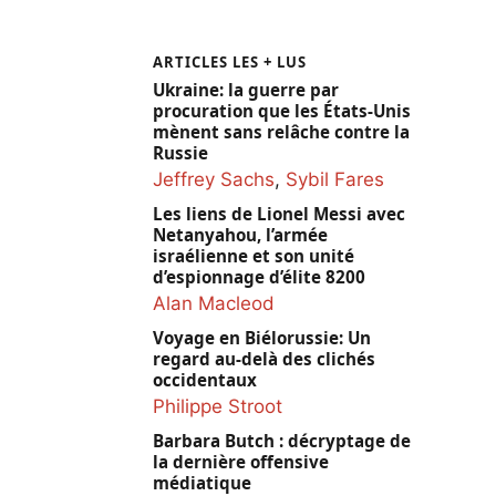
ARTICLES LES + LUS
Ukraine: la guerre par
procuration que les États-Unis
mènent sans relâche contre la
Russie
Jeffrey Sachs
,
Sybil Fares
Les liens de Lionel Messi avec
Netanyahou, l’armée
israélienne et son unité
d’espionnage d’élite 8200
Alan Macleod
Voyage en Biélorussie: Un
regard au-delà des clichés
occidentaux
Philippe Stroot
Barbara Butch : décryptage de
la dernière offensive
médiatique