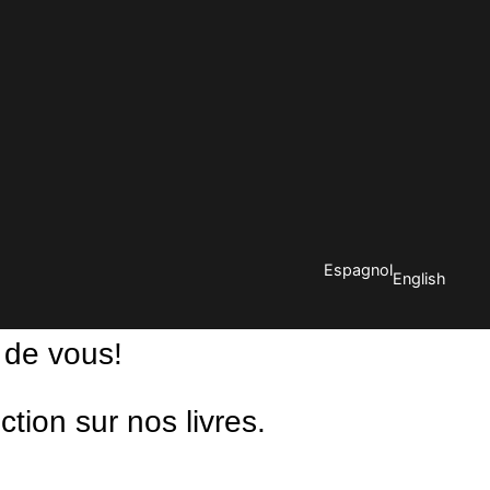
Espagnol
English
 de vous!
ion sur nos livres.