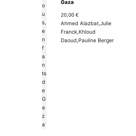
Gaza
20,00
€
Ahmed Alazbat
,
Julie
Franck
,
Khloud
Daoud
,
Pauline Berger