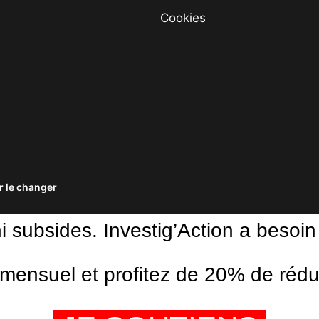
Cookies
 le changer
ni subsides. Investig’Action a besoin
ensuel et profitez de 20% de réduct